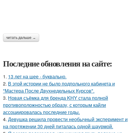
читать дальше →
Последние обновления на сайте:
1.
13 лет на шее - буквально.
2.
В этой истории не было подпольного кабинета и
"Мастера После Двухнедельных Курсов".
3.
Новая съёмка для бренда KHY стала полной
противоположностью образу, с которым кайли
ассоциировалась последние годы.
4.
Девушка решила провести необычный эксперимент и
на протяжении 30 дней питалась одной шаурмой.