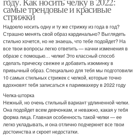
году. Как носить челку в 2022:
самые трендовые и красивые
стрижки
Надоело носить одну и ту же стрижку из года в год?
Страшно менять свой образ кардинально? Выглядеть
стильно хочется, но не знаешь, что тебе подойдет? На
все твои вопросы легко ответить — начни изменения в
образе с помощью… челки! Это классный способ
сделать прическу свежее и добавить изюминку в
привычный образ. Специально для тебя мы подготовили
10 самых стильных стрижек с челкой, которые точно
вдохновят тебя записаться к парикмахеру в 2022 году
Челка-шторка
Нежный, но очень стильный вариант удлиненной челки.
Она подойдет всем девчонкам, и неважно, какая у тебя
форма лица. Главная особенность такой челки — ее
легко укладывать, и она отлично подчеркнет все твои
достоинства и скроет недостатки.