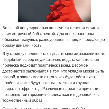
Большой популярностью пользуется женская стрижка
асимметричный боб с челкой. Для нее характерны
объемная макушка, разноуровневые пряди, придающие
образу динамичность.
Эту стрижку предпочитают делать многие знаменитости.
Подобный выбор неудивителен, ведь такая стильная
прическа подходит практически всем. Весомое
достоинство заключается в том, что укладка может быть
разной, в зависимости от того, как будет обозначен
пробор и какие будут локоны – мелкая и крупная
спираль, гофре и т. д. Различные вариации прически
позволяют ей гармонично вписаться и в деловой, и в
торжественный образ.
Существуют следующие разновидности боба: