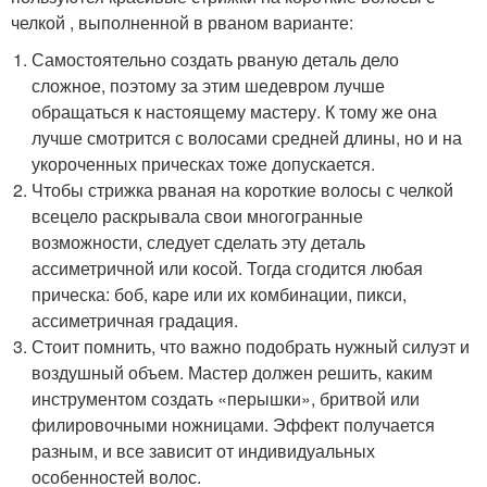
челкой , выполненной в рваном варианте:
Самостоятельно создать рваную деталь дело
сложное, поэтому за этим шедевром лучше
обращаться к настоящему мастеру. К тому же она
лучше смотрится с волосами средней длины, но и на
укороченных прическах тоже допускается.
Чтобы стрижка рваная на короткие волосы с челкой
всецело раскрывала свои многогранные
возможности, следует сделать эту деталь
ассиметричной или косой. Тогда сгодится любая
прическа: боб, каре или их комбинации, пикси,
ассиметричная градация.
Стоит помнить, что важно подобрать нужный силуэт и
воздушный объем. Мастер должен решить, каким
инструментом создать «перышки», бритвой или
филировочными ножницами. Эффект получается
разным, и все зависит от индивидуальных
особенностей волос.