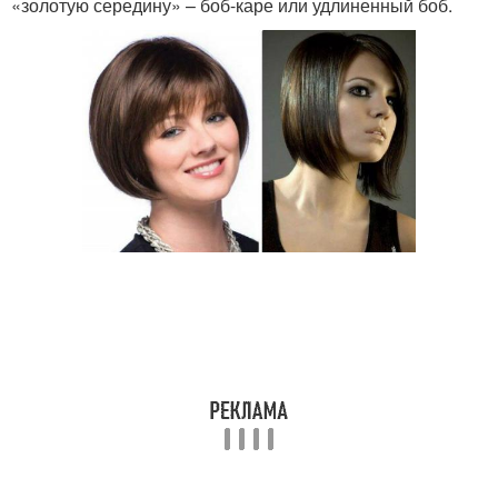
«золотую середину» – боб-каре или удлиненный боб.