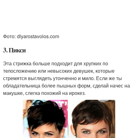
Фото: dlyarostavolos.com
3. Пикси
Эта стрижка больше подходит для хрупких по
телосложению или невысоких девушек, которые
стремятся выглядеть утонченно и мило. Если же ты
обладательница более пышных форм, сделай начес на
макушке, слегка похожий на ирокез.