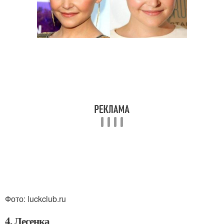
Фото: luckclub.ru
4. Лесенка