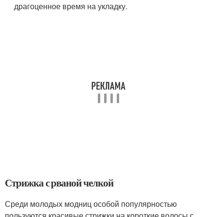
драгоценное время на укладку.
Стрижка с рваной челкой
Среди молодых модниц особой популярностью
пользуются красивые стрижки на короткие волосы с