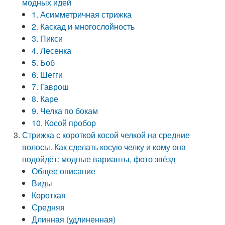
модных идей
1. Асимметричная стрижка
2. Каскад и многослойность
3. Пикси
4. Лесенка
5. Боб
6. Шегги
7. Гаврош
8. Каре
9. Челка по бокам
10. Косой пробор
Стрижка с короткой косой челкой на средние
волосы. Как сделать косую челку и кому она
подойдёт: модные варианты, фото звёзд
Общее описание
Виды
Короткая
Средняя
Длинная (удлиненная)