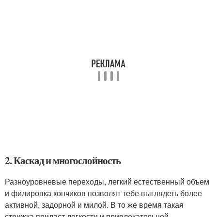
2. Каскад и многослойность
Разноуровневые переходы, легкий естественный объем
и филировка кончиков позволят тебе выглядеть более
активной, задорной и милой. В то же время такая
стрижка придаст легкости и привлекательной