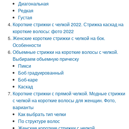
Диагональная
Редкая
Густая
Короткие стрижки с челкой 2022. Стрижка каскад на
короткие волосы: фото 2022
Женские короткие стрижки с челкой на бок.
Особенности
Объемные стрижки на короткие волосы с челкой.
Выбираем объемную прическу
Пикси
Боб градуированный
Боб-каре
Каскад
Короткие стрижки с прямой челкой. Модные стрижки
с челкой на короткие волосы для женщин. Фото,
варианты
Как выбрать тип челки
По структуре волос
Женские короткие стрижки с челкой