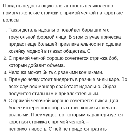
Придать недостающую элегантность великолепно
помогут женские стрижки с прямой челкой на короткие
волосы:
Такая деталь идеально подойдет барышням с
треугольной формой лица. В этом случае прическа
придаст еще большей привлекательности и сделает
хозяйку модной в глазах общества. С
С прямой челкой хорошо сочетается стрижка боб,
который добавит объема.
Челочка может быть с рваными кончиками.
Прямую челку стоит внедрить в разные виды каре. Во
всех случаях маневр сработает идеально. Образ
получится стильным и привлекательным.
С прямой челочкой хорошо сочетается пикси. Для
более интересного образа стоит кончики сделать
рваными. Преимущество, которым характеризуется
короткая стрижка с прямой челкой, –
неприхотливость. С ней не придется тратить