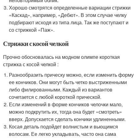
неповторимый облик.
Хорошо смотрятся определенные вариации стрижки
«Каскад», например, «Дебют». В этом случае челку
подбирают исходя из типа лица. Так же поступают и
со стрижкой «Паж».
Стрижки с косой челкой
Прочно обосновалась на модном олимпе короткая
стрижка с косой челкой :
Разнообразить прическу можно, если изменить форму
ее кончиков. Они могут быть четко выстриженными
либо филированными. Каждый из вариантов
сочетается с любой короткой прической.
Если изменений в форме кончиков челочки мало,
можно подкрутить их, тогда она будет «смотреть»
вверх. Допускается сделать кончики удлиненными.
Косая деталь подойдет волнистым и вьющимся
волосам. Ее легко укладывать, часто она сама