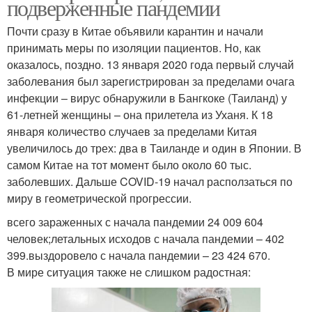
подверженные пандемии
Почти сразу в Китае объявили карантин и начали
принимать меры по изоляции пациентов. Но, как
оказалось, поздно. 13 января 2020 года первый случай
заболевания был зарегистрирован за пределами очага
инфекции – вирус обнаружили в Бангкоке (Таиланд) у
61-летней женщины – она прилетела из Уханя. К 18
января количество случаев за пределами Китая
увеличилось до трех: два в Таиланде и один в Японии. В
самом Китае на тот момент было около 60 тыс.
заболевших. Дальше COVID-19 начал расползаться по
миру в геометрической прогрессии.
всего зараженных с начала пандемии 24 009 604
человек;летальных исходов с начала пандемии – 402
399.выздоровело с начала пандемии – 23 424 670.
В мире ситуация также не слишком радостная: