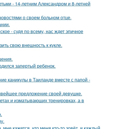
тьми - 14-летним Александром и 8-летней
овостями о своем больном отце.
ании.
ое - судя по всему, нас ждет эпичное
ить свою внешность к кукле.
шения.
одился запертый ребенок.
ие каникулы в Таиланде вместе с папой -
сивейшее предложение своей девушке.
диетах и изматывающих тренировках, а в
.
у.
 мне кажется, что меня кто-то зовёт, и каждый