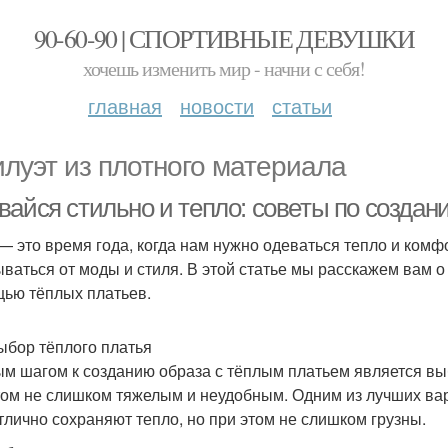
90-60-90 | СПОРТИВНЫЕ ДЕВУШКИ
хочешь изменить мир - начни с себя!
главная
новости
статьи
илуэт из плотного материала
вайся стильно и тепло: советы по созда
— это время года, когда нам нужно одеваться тепло и комфо
ываться от моды и стиля. В этой статье мы расскажем вам о
ью тёплых платьев.
ыбор тёплого платья
м шагом к созданию образа с тёплым платьем является выб
том не слишком тяжелым и неудобным. Одним из лучших вар
тлично сохраняют тепло, но при этом не слишком грузны.