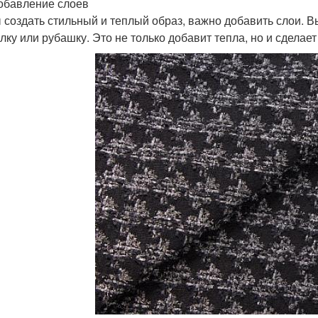
обавление слоев
 создать стильный и теплый образ, важно добавить слои. В
лку или рубашку. Это не только добавит тепла, но и сдела