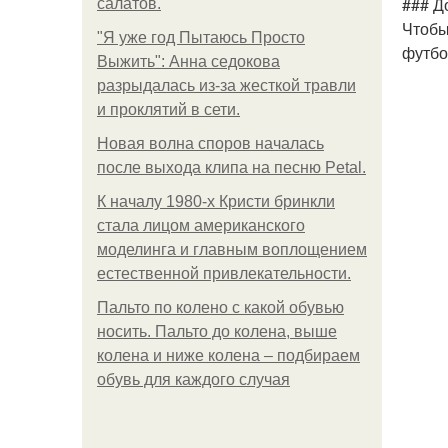
### Д
салатов.
Чтобы
"Я уже год Пытаюсь Просто
футбо
Выжить": Анна седокова
разрыдалась из-за жесткой травли
и проклятий в сети.
Новая волна споров началась
после выхода клипа на песню Petal.
К началу 1980-х Кристи бринкли
стала лицом американского
моделинга и главным воплощением
естественной привлекательности.
Пальто по колено с какой обувью
носить. Пальто до колена, выше
колена и ниже колена – подбираем
обувь для каждого случая