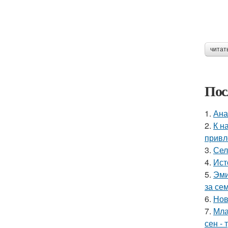
читат
Пос
1.
Ана
2.
К н
привл
3.
Сел
4.
Ист
5.
Эми
за се
6.
Нов
7.
Мла
сен - 