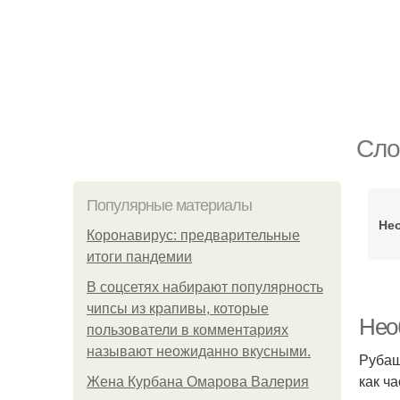
Сло
Популярные материалы
Не
Коронавирус: предварительные
итоги пандемии
В соцсетях набирают популярность
чипсы из крапивы, которые
Нео
пользователи в комментариях
называют неожиданно вкусными.
Рубаш
как ч
Жена Курбана Омарова Валерия