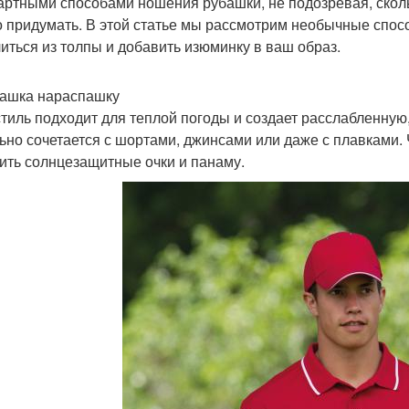
артными способами ношения рубашки, не подозревая, скол
 придумать. В этой статье мы рассмотрим необычные спос
иться из толпы и добавить изюминку в ваш образ.
башка нараспашку
стиль подходит для теплой погоды и создает расслабленну
ьно сочетается с шортами, джинсами или даже с плавками.
ить солнцезащитные очки и панаму.