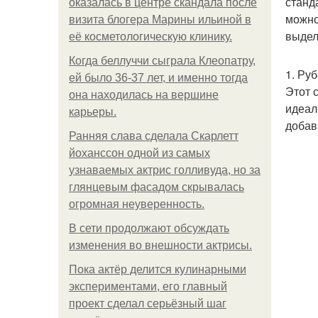
станд
оказалась в центре скандала после
можно
визита блогера Марины ильиной в
выдел
её косметологическую клинику.
Когда беллуччи сыграла Клеопатру,
1. Ру
ей было 36-37 лет, и именно тогда
Этот 
она находилась на вершине
идеал
карьеры.
добав
Ранняя слава сделала Скарлетт
йоханссон одной из самых
узнаваемых актрис голливуда, но за
глянцевым фасадом скрывалась
огромная неуверенность.
В сети продолжают обсуждать
изменения во внешности актрисы.
Пока актёр делится кулинарными
экспериментами, его главный
проект сделал серьёзный шаг