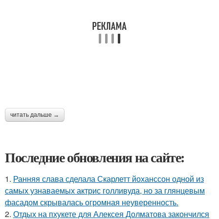
читать дальше →
Последние обновления на сайте:
1.
Ранняя слава сделала Скарлетт йоханссон одной из
самых узнаваемых актрис голливуда, но за глянцевым
фасадом скрывалась огромная неуверенность.
2.
Отдых на пхукете для Алексея Долматова закончился