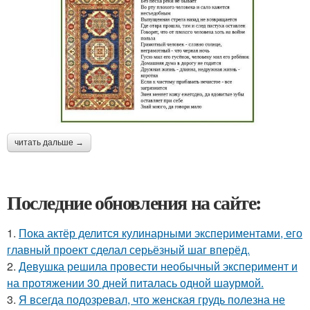
читать дальше →
Последние обновления на сайте:
1.
Пока актёр делится кулинарными экспериментами, его
главный проект сделал серьёзный шаг вперёд.
2.
Девушка решила провести необычный эксперимент и
на протяжении 30 дней питалась одной шаурмой.
3.
Я всегда подозревал, что женская грудь полезна не