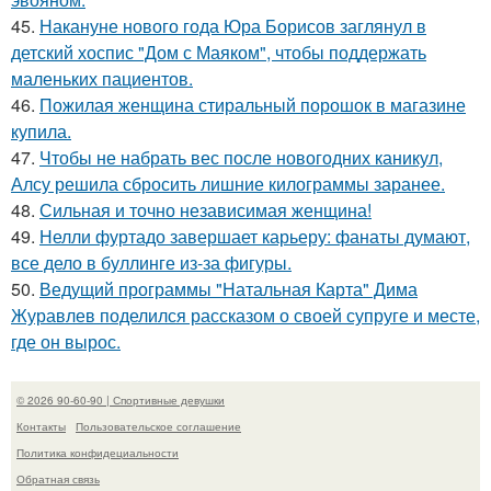
45.
Накануне нового года Юра Борисов заглянул в
детский хоспис "Дом с Маяком", чтобы поддержать
маленьких пациентов.
46.
Пожилая женщина стиральный порошок в магазине
купила.
47.
Чтобы не набрать вес после новогодних каникул,
Алсу решила сбросить лишние килограммы заранее.
48.
Сильная и точно независимая женщина!
49.
Нелли фуртадо завершает карьеру: фанаты думают,
все дело в буллинге из-за фигуры.
50.
Ведущий программы "Натальная Карта" Дима
Журавлев поделился рассказом о своей супруге и месте,
где он вырос.
© 2026 90-60-90 | Спортивные девушки
Контакты
Пользовательское соглашение
Политика конфидециальности
Обратная связь