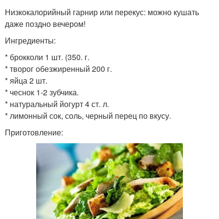
Низкокалорийный гарнир или перекус: можно кушать
даже поздно вечером!
Ингредиенты:
* брокколи 1 шт. (350. г.
* творог обезжиренный 200 г.
* яйца 2 шт.
* чеснок 1-2 зубчика.
* натуральный йогурт 4 ст. л.
* лимонный сок, соль, черный перец по вкусу.
Приготовление: