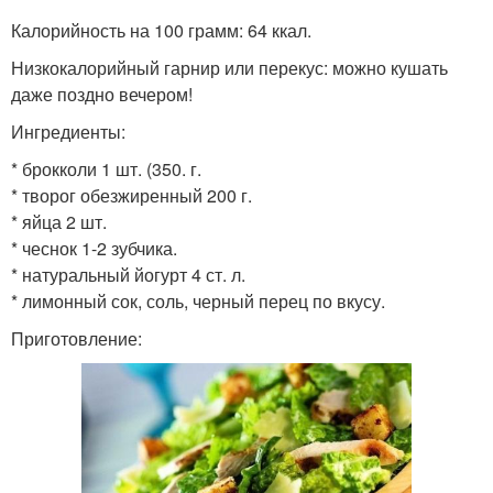
Калорийность на 100 грамм: 64 ккал.
Низкокалорийный гарнир или перекус: можно кушать
даже поздно вечером!
Ингредиенты:
* брокколи 1 шт. (350. г.
* творог обезжиренный 200 г.
* яйца 2 шт.
* чеснок 1-2 зубчика.
* натуральный йогурт 4 ст. л.
* лимонный сок, соль, черный перец по вкусу.
Приготовление: