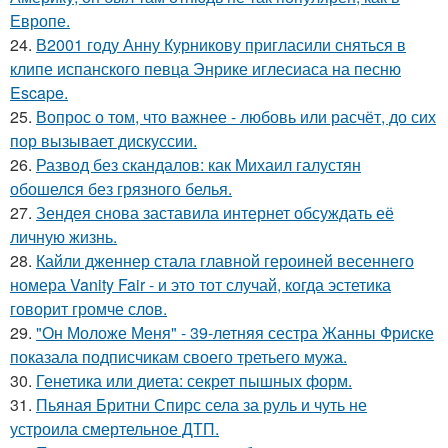
Европе.
24.
В2001 году Анну Курникову пригласили сняться в
клипе испанского певца Энрике иглесиаса на песню
Escape.
25.
Вопрос о том, что важнее - любовь или расчёт, до сих
пор вызывает дискуссии.
26.
Развод без скандалов: как Михаил галустян
обошелся без грязного белья.
27.
Зендея снова заставила интернет обсуждать её
личную жизнь.
28.
Кайли дженнер стала главной героиней весеннего
номера Vanity Fair - и это тот случай, когда эстетика
говорит громче слов.
29.
"Он Моложе Меня" - 39-летняя сестра Жанны Фриске
показала подписчикам своего третьего мужа.
30.
Генетика или диета: секрет пышных форм.
31.
Пьяная Бритни Спирс села за руль и чуть не
устроила смертельное ДТП.