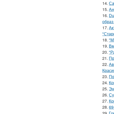
14.
Са
15.
Ан
16.
Du
образ
17.
Ак
"Старо
18.
"М
19.
Вм
20.
"Р
21.
Пр
22.
Ав
Краси
23.
По
24.
Ко
25.
Эн
26.
Су
27.
Ко
28.
69
29.
Го