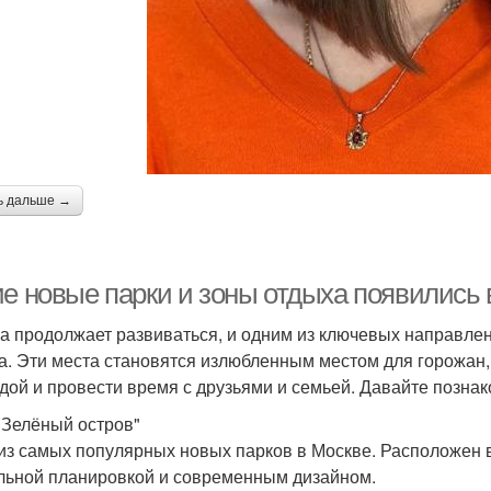
ь дальше →
ие новые парки и зоны отдыха появились 
а продолжает развиваться, и одним из ключевых направлен
а. Эти места становятся излюбленным местом для горожан, 
дой и провести время с друзьями и семьей. Давайте позн
"Зелёный остров"
из самых популярных новых парков в Москве. Расположен в
льной планировкой и современным дизайном.