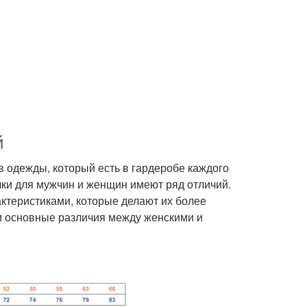
й
в одежды, который есть в гардеробе каждого
лки для мужчин и женщин имеют ряд отличий.
актеристиками, которые делают их более
м основные различия между женскими и