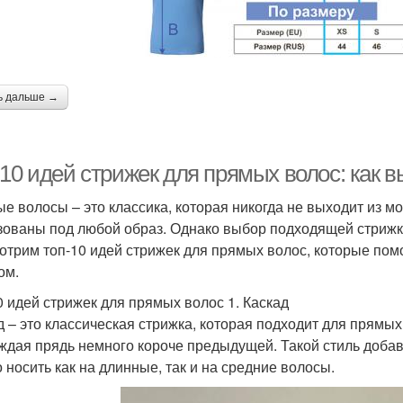
ь дальше →
-10 идей стрижек для прямых волос: как 
е волосы – это классика, которая никогда не выходит из м
зованы под любой образ. Однако выбор подходящей стрижки
отрим топ-10 идей стрижек для прямых волос, которые пом
ом.
0 идей стрижек для прямых волос 1. Каскад
д – это классическая стрижка, которая подходит для прямых
аждая прядь немного короче предыдущей. Такой стиль доба
 носить как на длинные, так и на средние волосы.