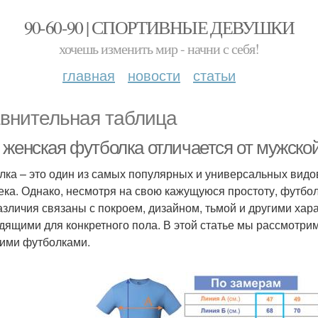
90-60-90 | СПОРТИВНЫЕ ДЕВУШКИ
хочешь изменить мир - начни с себя!
главная
новости
статьи
внительная таблица
 женская футболка отличается от мужско
лка – это один из самых популярных и универсальных видо
ека. Однако, несмотря на свою кажущуюся простоту, футбо
азличия связаны с покроем, дизайном, тьмой и другими хар
дящими для конкретного пола. В этой статье мы рассмотри
ими футболками.