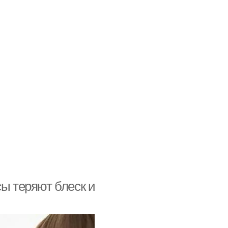
сы теряют блеск и