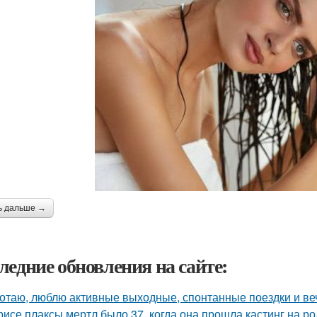
ь дальше →
ледние обновления на сайте:
отаю, люблю активные выходные, спонтанные поездки и ве
рисе плаксы мертл было 37, когда она прошла кастинг на р