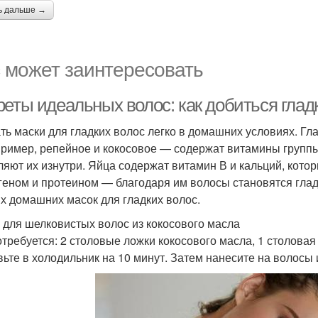
ь дальше →
 может заинтересовать
реты идеальных волос: как добиться глад
ть маски для гладких волос легко в домашних условиях. Гл
ример, репейное и кокосовое — содержат витамины группы 
ляют их изнутри. Яйца содержат витамин В и кальций, кот
геном и протеином — благодаря им волосы становятся глад
х домашних масок для гладких волос.
 для шелковистых волос из кокосового масла
отребуется: 2 столовые ложки кокосового масла, 1 столова
вьте в холодильник на 10 минут. Затем нанесите на волосы 