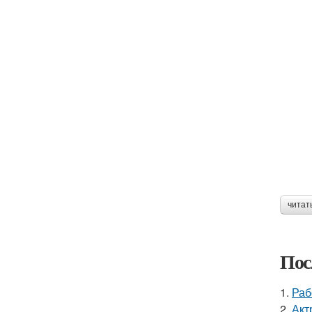
читат
Пос
1.
Раб
2.
Акт