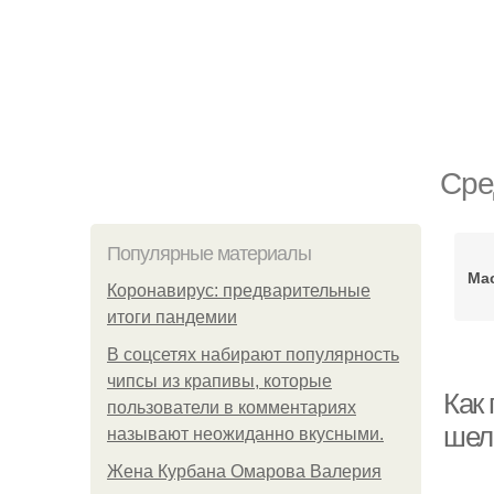
Сре
Популярные материалы
Мас
Коронавирус: предварительные
итоги пандемии
В соцсетях набирают популярность
чипсы из крапивы, которые
Как
пользователи в комментариях
шел
называют неожиданно вкусными.
Жена Курбана Омарова Валерия