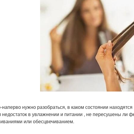
-наперво нужно разобраться, в каком состоянии находятс
и недостаток в увлажнении и питании , не пересушены ли 
иваниями или обесцвечиванием.