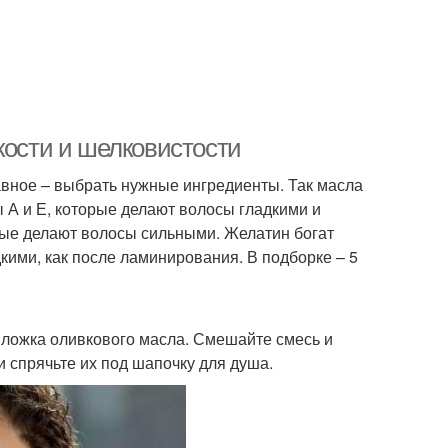
кости и шелковистости
авное – выбрать нужные ингредиенты. Так масла
А и Е, которые делают волосы гладкими и
орые делают волосы сильными. Желатин богат
кими, как после ламинирования. В подборке – 5
я ложка оливкового масла. Смешайте смесь и
и спрячьте их под шапочку для душа.