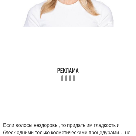
Если волосы нездоровы, то придать им гладкость и
блеск одними только косметическими процедурами… не