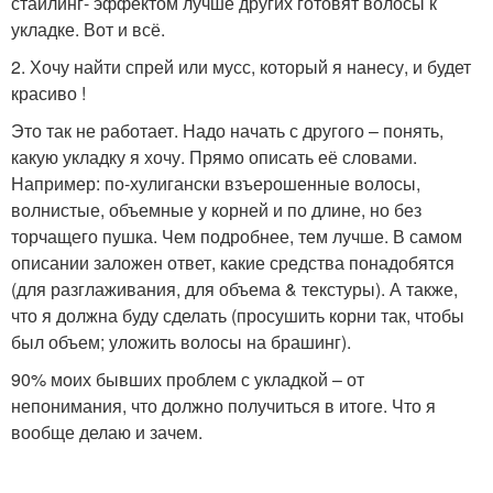
стайлинг- эффектом лучше других готовят волосы к
укладке. Вот и всё.
2. Хочу найти спрей или мусс, который я нанесу, и будет
красиво !
Это так не работает. Надо начать с другого – понять,
какую укладку я хочу. Прямо описать её словами.
Например: по-хулигански взъерошенные волосы,
волнистые, объемные у корней и по длине, но без
торчащего пушка. Чем подробнее, тем лучше. В самом
описании заложен ответ, какие средства понадобятся
(для разглаживания, для объема & текстуры). А также,
что я должна буду сделать (просушить корни так, чтобы
был объем; уложить волосы на брашинг).
90% моих бывших проблем с укладкой – от
непонимания, что должно получиться в итоге. Что я
вообще делаю и зачем.