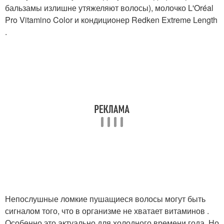
бальзамы излишне утяжеляют волосы), молочко L'Oréal
Pro Vitamino Color и кондиционер Redken Extreme Length
.
Непослушные ломкие пушащиеся волосы могут быть
сигналом того, что в организме не хватает витаминов .
Особенно это актуально для холодного времени года. Но