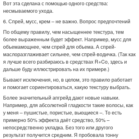
Вот эта сделана с помощью одного средства:
несмываемого ухода.
6. Спрей, мусс, крем – не важно. Вопрос предпочтений
По общему правилу, чем насыщеннее текстура, тем
более выраженным будет эффект. Например, мусс для
объемамощнее, чем спрей для объема. А спрей-
маслоразглаживает сильнее, чем спрей-водичка. (Так как
я лучше всего разбираюсь в средствах R+Co, здесь и
дальше буду иллюстрировать на их примере.)
Бывают исключения, но, в целом, это правило работает
и помогает сориентироваться, какую текстуру выбрать.
Более значительный апгрейд дают новые навыки.
Например, для абсолютной гладкости такие волосы, как
у меня – пушистые, пористые, вьющиеся –. То есть
примерно 50% эффекта даёт средство, 50% –
непосредственно укладка. Без того или другого
результат получится средним. Я пробовала тонну