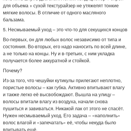
для объема + сухой текстурайзер не утяжелят тонкие
мягкие волосы. В отличие от одного масляного
бальзама.
5. Несмываемый уход – это что-то для секущихся концов
Во-первых, он для любых волос независимо от типа и
состояния. Во-вторых, его надо наносить по всей длине,
а не только на концы. Ну и в-третьих, с ним укладка
получается более аккуратной и стойкой.
Почему?
Из-за того, что чешуйки кутикулы прилегают неплотно,
пористые волосы – как губка. Активно впитывают влагу
и также легко её высвобождают. Вышла на улицу –
волосы впитали влагу из воздуха, начали снова
пушиться и завиваться. Никакой лак от этого не спасёт.
Нужен несмываемый уход. Его задача – «наполнить»
волос влагой и «запечатать» её, чтобы некуда было
впитывать ещё.