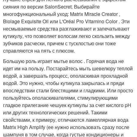
сияния по версии SalonSecret. Выбирайте
многофункциональный уход: Matrix Miracle Creator ,
Biolage Exquisite Oil или L'Oréal Pro Vitamino Color . Эти
несмываемые средства разглаживают и запечатывают
кутикулу, что позволяет волосам легко скользить между
зубчиков расчески, причем с тусклостью они тоже
справляются на пять с плюсом.
Большую роль играет мытье волос . Горячая вода не
идет им на пользу. Постарайтесь мыть шевелюру теплой
водой, а завершать процесс, ополаскивая прохладной
водой. Это нужно, чтобы кутикула закрылась и пряди
впоследствии стали блестящими и гладкими. Или просто
пользуйтесь ополаскивателями, стимулирующими
гладкое прилегание чешуек кутикулы за счет кислого pH
или других технологических решений. Такими
свойствами, к примеру, отличаются ламеллярная вода
Matrix High Amplify (ее нужно использовать сразу после
шампуня в том случае, когда густые кондиционеры и