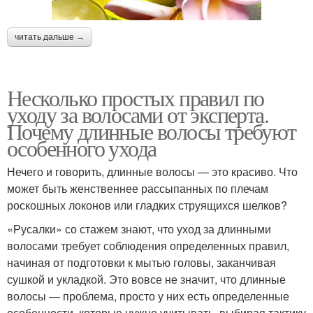
читать дальше →
Несколько простых правил по
уходу за волосами от эксперта.
Почему длинные волосы требуют
особенного ухода
Нечего и говорить, длинные волосы — это красиво. Что
может быть женственнее рассыпанных по плечам
роскошных локонов или гладких струящихся шелков?
«Русалки» со стажем знают, что уход за длинными
волосами требует соблюдения определенных правил,
начиная от подготовки к мытью головы, заканчивая
сушкой и укладкой. Это вовсе не значит, что длинные
волосы — проблема, просто у них есть определенные
особенности, которые нужно учитывать, выбирая тактику