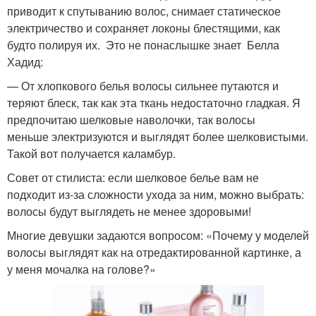
приводит к спутыванию волос, снимает статическое
электричество и сохраняет локоны блестящими, как
будто полируя их. Это не понаслышке знает Белла
Хадид:
— От хлопкового белья волосы сильнее путаются и
теряют блеск, так как эта ткань недостаточно гладкая. Я
предпочитаю шелковые наволочки, так волосы
меньше электризуются и выглядят более шелковистыми.
Такой вот получается каламбур.
Совет от стилиста: если шелковое белье вам не
подходит из-за сложности ухода за ним, можно выбрать:
волосы будут выглядеть не менее здоровыми!
Многие девушки задаются вопросом: «Почему у моделей
волосы выглядят как на отредактированной картинке, а
у меня мочалка на голове?»