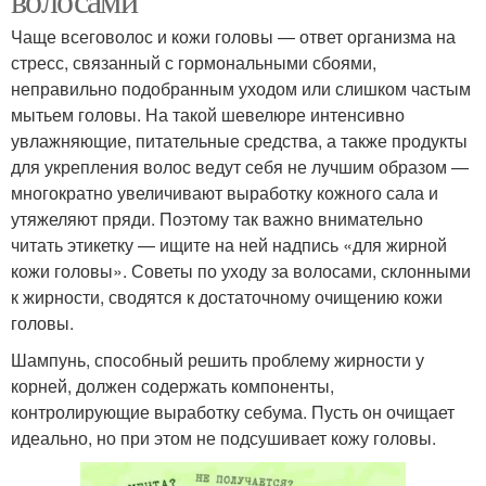
Чаще всеговолос и кожи головы — ответ организма на
стресс, связанный с гормональными сбоями,
неправильно подобранным уходом или слишком частым
мытьем головы. На такой шевелюре интенсивно
увлажняющие, питательные средства, а также продукты
для укрепления волос ведут себя не лучшим образом —
многократно увеличивают выработку кожного сала и
утяжеляют пряди. Поэтому так важно внимательно
читать этикетку — ищите на ней надпись «для жирной
кожи головы». Советы по уходу за волосами, склонными
к жирности, сводятся к достаточному очищению кожи
головы.
Шампунь, способный решить проблему жирности у
корней, должен содержать компоненты,
контролирующие выработку себума. Пусть он очищает
идеально, но при этом не подсушивает кожу головы.