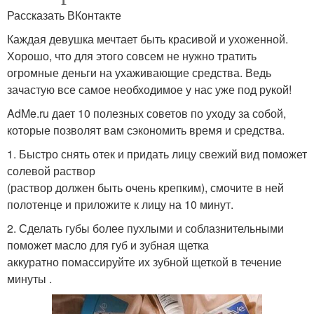
Рассказать ВКонтакте
Каждая девушка мечтает быть красивой и ухоженной.
Хорошо, что для этого совсем не нужно тратить
огромные деньги на ухаживающие средства. Ведь
зачастую все самое необходимое у нас уже под рукой!
AdMe.ru дает 10 полезных советов по уходу за собой,
которые позволят вам сэкономить время и средства.
1. Быстро снять отек и придать лицу свежий вид поможет
солевой раствор
(раствор должен быть очень крепким), смочите в ней
полотенце и приложите к лицу на 10 минут.
2. Сделать губы более пухлыми и соблазнительными
поможет масло для губ и зубная щетка
аккуратно помассируйте их зубной щеткой в течение
минуты .