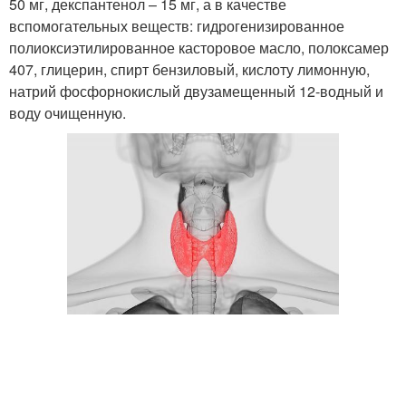
50 мг, декспантенол – 15 мг, а в качестве
вспомогательных веществ: гидрогенизированное
полиоксиэтилированное касторовое масло, полоксамер
407, глицерин, спирт бензиловый, кислоту лимонную,
натрий фосфорнокислый двузамещенный 12-водный и
воду очищенную.