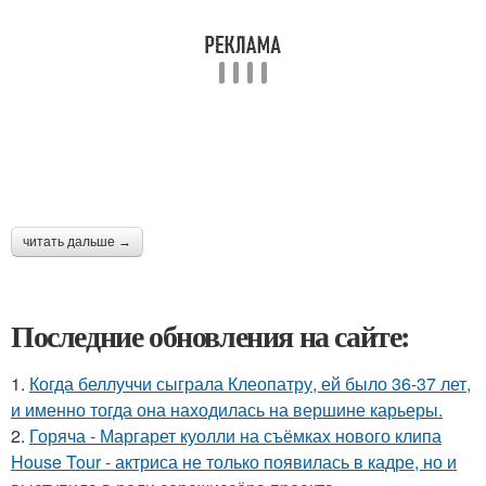
читать дальше →
Последние обновления на сайте:
1.
Когда беллуччи сыграла Клеопатру, ей было 36-37 лет,
и именно тогда она находилась на вершине карьеры.
2.
Горяча - Маргарет куолли на съёмках нового клипа
House Tour - актриса не только появилась в кадре, но и