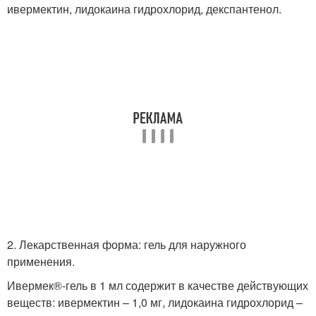
ивермектин, лидокаина гидрохлорид, декспантенол.
2. Лекарственная форма: гель для наружного
применения.
Ивермек®-гель в 1 мл содержит в качестве действующих
веществ: ивермектин – 1,0 мг, лидокаина гидрохлорид –