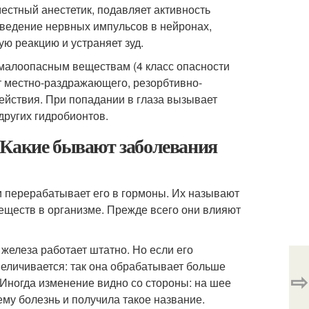
стный анестетик, подавляет активность
оведение нервных импульсов в нейронах,
ую реакцию и устраняет зуд.
 малоопасным веществам (4 класс опасности
ет местно-раздражающего, резорбтивно-
действия. При попадании в глаза вызывает
других гидробионтов.
 Какие бывают заболевания
и перерабатывает его в гормоны. Их называют
еществ в организме. Прежде всего они влияют
железа работает штатно. Но если его
величивается: так она обрабатывает больше
⇨
 Иногда изменение видно со стороны: на шее
му болезнь и получила такое название.