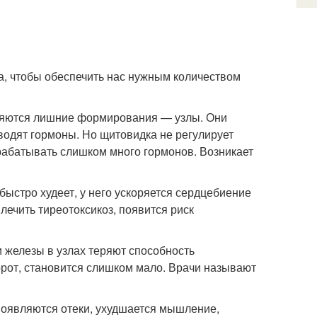
а, чтобы обеспечить нас нужным количеством
вляются лишние формирования — узлы. Они
зводят гормоны. Но щитовидка не регулирует
ырабатывать слишком много гормонов. Возникает
быстро худеет, у него ускоряется сердцебиение
лечить тиреотоксикоз, появится риск
 железы в узлах теряют способность
борот, становится слишком мало. Врачи называют
 появляются отеки, ухудшается мышление,