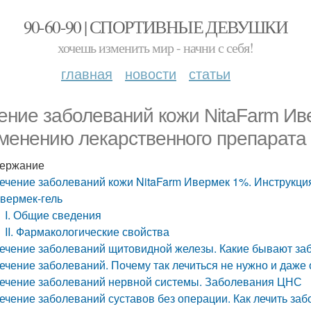
90-60-90 | СПОРТИВНЫЕ ДЕВУШКИ
хочешь изменить мир - начни с себя!
главная
новости
статьи
ение заболеваний кожи NitaFarm Ив
менению лекарственного препарата
ержание
ечение заболеваний кожи NitaFarm Ивермек 1%. Инструкци
вермек-гель
I. Общие сведения
II. Фармакологические свойства
ечение заболеваний щитовидной железы. Какие бывают з
ечение заболеваний. Почему так лечиться не нужно и даже
ечение заболеваний нервной системы. Заболевания ЦНС
ечение заболеваний суставов без операции. Как лечить за