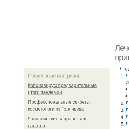
Леч
при
Сод
Л
Популярные материалы
И
Коронавирус: предварительные
итоги пандемии
Профессиональные секреты
Л
косметолога из Голливуда
Л
Л
9 диетических заправок для
Л
салатов.