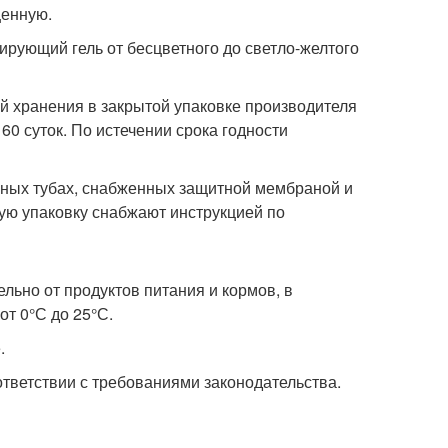
енную.
ирующий гель от бесцветного до светло-желтого
й хранения в закрытой упаковке производителя
 60 суток. По истечении срока годности
рных тубах, снабженных защитной мембраной и
ю упаковку снабжают инструкцией по
ельно от продуктов питания и кормов, в
т 0°С до 25°С.
.
тветствии с требованиями законодательства.