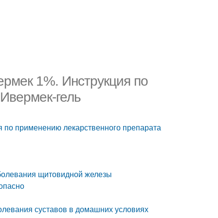
ермек 1%. Инструкция по
 Ивермек-гель
я по применению лекарственного препарата
аболевания щитовидной железы
 опасно
болевания суставов в домашних условиях