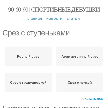
90-60-90 | СПОРТИВНЫЕ ДЕВУШКИ
главная
новости
статьи
Срез с ступеньками
Ровный срез
Асимметричный срез
Срез с градуировкой
Срез с челкой
Показать все
Современные виды срезов волос