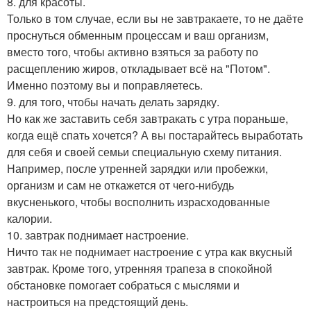
8. для красоты.
Только в том случае, если вы не завтракаете, то не даёте
проснуться обменным процессам и ваш организм,
вместо того, чтобы активно взяться за работу по
расщеплению жиров, откладывает всё на "Потом".
Именно поэтому вы и поправляетесь.
9. для того, чтобы начать делать зарядку.
Но как же заставить себя завтракать с утра пораньше,
когда ещё спать хочется? А вы постарайтесь выработать
для себя и своей семьи специальную схему питания.
Например, после утренней зарядки или пробежки,
организм и сам не откажется от чего-нибудь
вкусненького, чтобы восполнить израсходованные
калории.
10. завтрак поднимает настроение.
Ничто так не поднимает настроение с утра как вкусный
завтрак. Кроме того, утренняя трапеза в спокойной
обстановке помогает собраться с мыслями и
настроиться на предстоящий день.