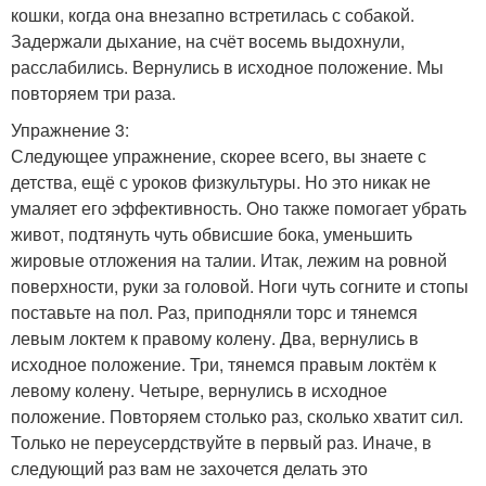
кошки, когда она внезапно встретилась с собакой.
Задержали дыхание, на счёт восемь выдохнули,
расслабились. Вернулись в исходное положение. Мы
повторяем три раза.
Упражнение 3:
Следующее упражнение, скорее всего, вы знаете с
детства, ещё с уроков физкультуры. Но это никак не
умаляет его эффективность. Оно также помогает убрать
живот, подтянуть чуть обвисшие бока, уменьшить
жировые отложения на талии. Итак, лежим на ровной
поверхности, руки за головой. Ноги чуть согните и стопы
поставьте на пол. Раз, приподняли торс и тянемся
левым локтем к правому колену. Два, вернулись в
исходное положение. Три, тянемся правым локтём к
левому колену. Четыре, вернулись в исходное
положение. Повторяем столько раз, сколько хватит сил.
Только не переусердствуйте в первый раз. Иначе, в
следующий раз вам не захочется делать это