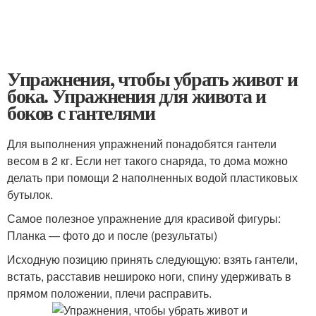
Упражнения, чтобы убрать живот и
бока. Упражнения для живота и
боков с гантелями
Для выполнения упражнений понадобятся гантели
весом в 2 кг. Если нет такого снаряда, то дома можно
делать при помощи 2 наполненных водой пластиковых
бутылок.
Самое полезное упражнение для красивой фигуры:
Планка — фото до и после (результаты)
Исходную позицию принять следующую: взять гантели,
встать, расставив нешироко ноги, спину удерживать в
прямом положении, плечи расправить.