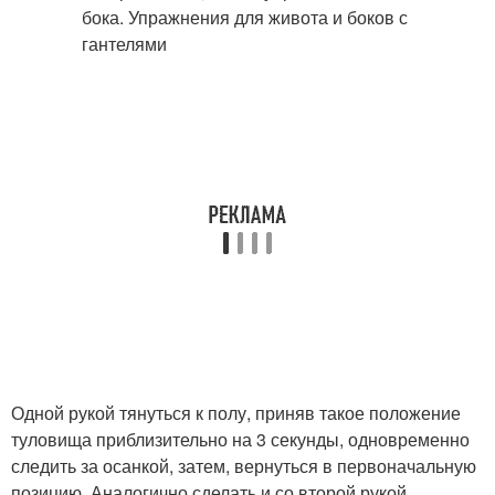
Одной рукой тянуться к полу, приняв такое положение
туловища приблизительно на 3 секунды, одновременно
следить за осанкой, затем, вернуться в первоначальную
позицию. Аналогично сделать и со второй рукой.