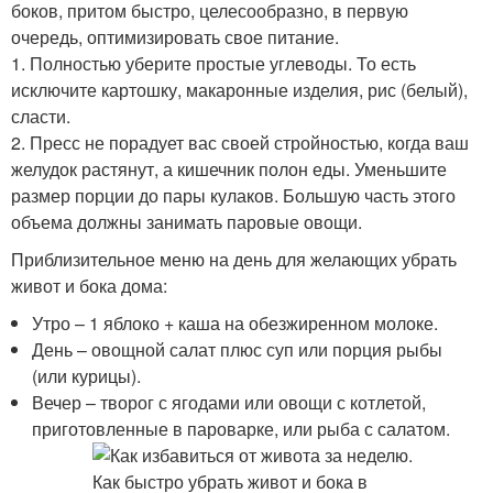
боков, притом быстро, целесообразно, в первую
очередь, оптимизировать свое питание.
1. Полностью уберите простые углеводы. То есть
исключите картошку, макаронные изделия, рис (белый),
сласти.
2. Пресс не порадует вас своей стройностью, когда ваш
желудок растянут, а кишечник полон еды. Уменьшите
размер порции до пары кулаков. Большую часть этого
объема должны занимать паровые овощи.
Приблизительное меню на день для желающих убрать
живот и бока дома:
Утро – 1 яблоко + каша на обезжиренном молоке.
День – овощной салат плюс суп или порция рыбы
(или курицы).
Вечер – творог с ягодами или овощи с котлетой,
приготовленные в пароварке, или рыба с салатом.