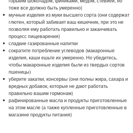
горьким шоколадом, финиками, медом, стевией, но
тоже все должно быть умеренно)
мучные изделия из муки высшего сорта (они содержат
глютен, который забивает ваш кишечник, при это не
позволяя ему работать правильно и заканчивать
процесс пищеварения)
сладкие газированные напитки
сократите потребление углеводов (макаронные
изделия, каши ешьте их умеренно. Но убедитесь,
чтобы макаронные изделия были из твердых сортов
пшеницы)
уберите закатки, консервы (они полны жира, сахара и
вредных добавок, которые не дают работать
правильно вашим гормонам)
рафинированные масла и продукты приготовленные
на этом масле (а также купленные приготовленные в
магазине продукты питания)