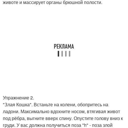
животе и массирует органы брюшной полости.
Упражнение 2.
"Злая Кошка". Встаньте на колени, обопритесь на
ладони. Максимально вдохните носом, втягивая живот
под рёбра, выгните вверх спину. Опустите голову вниз к
груди. У вас должна получиться поза "h" - поза злой