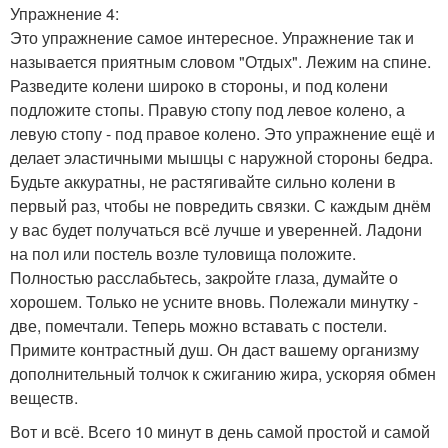
Упражнение 4:
Это упражнение самое интересное. Упражнение так и
называется приятным словом "Отдых". Лежим на спине.
Разведите колени широко в стороны, и под колени
подложите стопы. Правую стопу под левое колено, а
левую стопу - под правое колено. Это упражнение ещё и
делает эластичными мышцы с наружной стороны бедра.
Будьте аккуратны, не растягивайте сильно колени в
первый раз, чтобы не повредить связки. С каждым днём
у вас будет получаться всё лучше и уверенней. Ладони
на пол или постель возле туловища положите.
Полностью расслабьтесь, закройте глаза, думайте о
хорошем. Только не усните вновь. Полежали минутку -
две, помечтали. Теперь можно вставать с постели.
Примите контрастный душ. Он даст вашему организму
дополнительный толчок к сжиганию жира, ускоряя обмен
веществ.
Вот и всё. Всего 10 минут в день самой простой и самой