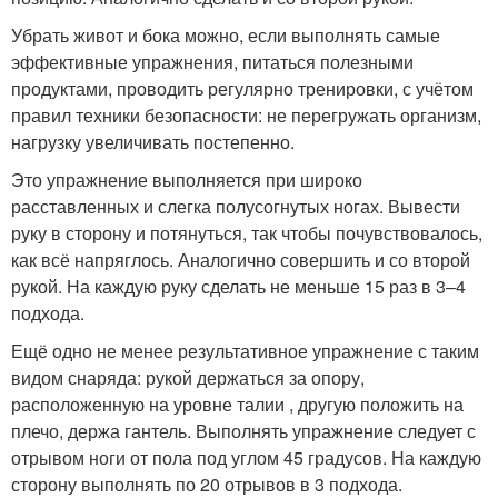
Убрать живот и бока можно, если выполнять самые
эффективные упражнения, питаться полезными
продуктами, проводить регулярно тренировки, с учётом
правил техники безопасности: не перегружать организм,
нагрузку увеличивать постепенно.
Это упражнение выполняется при широко
расставленных и слегка полусогнутых ногах. Вывести
руку в сторону и потянуться, так чтобы почувствовалось,
как всё напряглось. Аналогично совершить и со второй
рукой. На каждую руку сделать не меньше 15 раз в 3–4
подхода.
Ещё одно не менее результативное упражнение с таким
видом снаряда: рукой держаться за опору,
расположенную на уровне талии , другую положить на
плечо, держа гантель. Выполнять упражнение следует с
отрывом ноги от пола под углом 45 градусов. На каждую
сторону выполнять по 20 отрывов в 3 подхода.