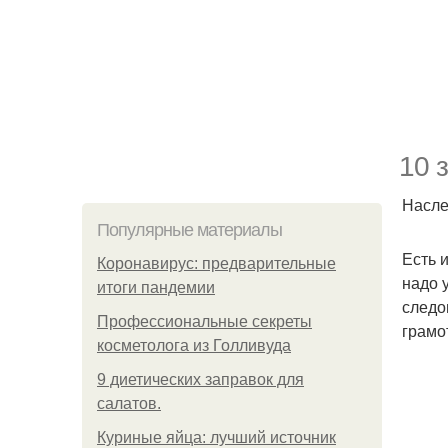
10 
Насле
Популярные материалы
Есть 
Коронавирус: предварительные
надо 
итоги пандемии
следо
Профессиональные секреты
грамо
косметолога из Голливуда
9 диетических заправок для
салатов.
Куриные яйца: лучший источник