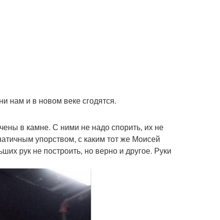
и нам и в новом веке сгодятся.
ены в камне. С ними не надо спорить, их не
натичным упорством, с каким тот же Моисей
их рук не построить, но верно и другое. Руки