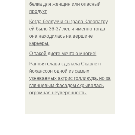
белка для женщин или опасный
продукт
Когда беллуччи сыграла Клеопатру,
ей было 36-37 лет, и именно тогда
она находилась на вершине
карьеры.
О такой диете мечтаю многие!
Ранняя слава сделала Скарлетт
йоханссон одной из самых
узнаваемых актрис голливуда, но за
глянцевым фасадом скрывалась
огромная неуверенность.