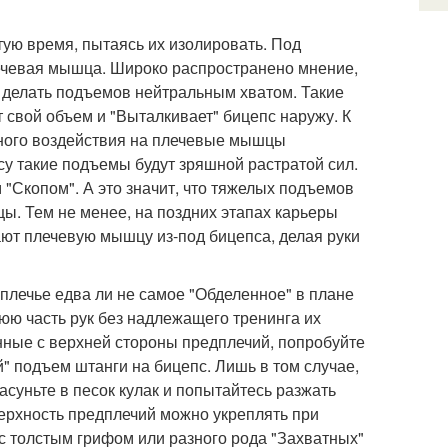
ую время, пытаясь их изолировать. Под
плечевая мышца. Широко распространено мнение,
 делать подъемов нейтральным хватом. Такие
свой объем и "Выталкивает" бицепс наружу. К
анного воздействия на плечевые мышцы
су такие подъемы будут зряшной растратой сил.
 "Скопом". А это значит, что тяжелых подъемов
ы. Тем не менее, на поздних этапах карьеры
т плечевую мышцу из-под бицепса, делая руки
- плечье едва ли не самое "Обделенное" в плане
нюю часть рук без надлежащего тренинга их
ные с верхней стороны предплечий, попробуйте
й" подъем штанги на бицепс. Лишь в том случае,
асуньте в песок кулак и попытайтесь разжать
ерхность предплечий можно укреплять при
с толстым грифом или разного рода "Захватных"