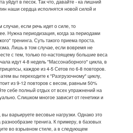
а уйдут в песок. Так что, давайте - ка лишний
тин наши сердца исполнятся новой силой и
 случае, если речь идет о силе, то
трее. Нужна периодизация, когда за периодами
ого" тренинга. Суть такого приема проста.
зма. Лишь в том случае, если вовремя не
месте с тем, только по-настоящему большие веса
чала идут 4-8 недель "Массонаборного" цикла, в
рицепсы, каждое из 4-5 Сетов по 6-8 повторов.
атем вы переходите к "Разгрузочному" циклу,
стоит из 9-12 повторов с весом, равным 50%
йте себе полный отдых от всех упражнений на
уально. Слишком многое зависит от генетики и
 вы варьируете весовые нагрузки. Однако это
 разнообразие тренига. К примеру, в базовых
ите во взрывном стиле, а в следующем