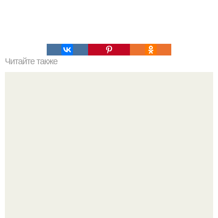
Читайте также
Упражнения, которые помогут быстро сесть на шпагат?