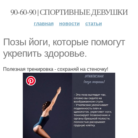
90-60-90 | СПОРТИВНЫЕ ДЕВУШКИ
главная
новости
статьи
Позы йоги, которые помогут
укрепить здоровье.
Полезная тренировка - сохраняй на стеночку!