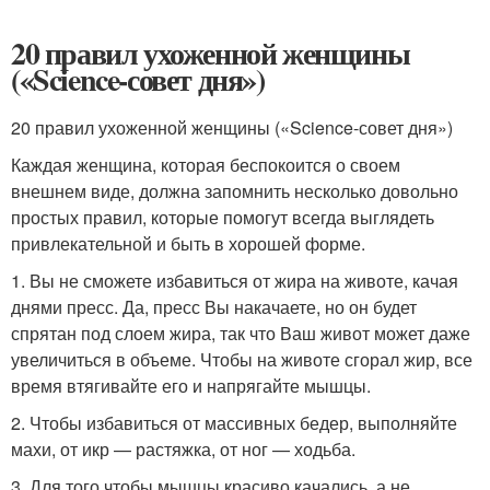
20 правил ухоженной женщины
(«Science-совет дня»)
20 правил ухоженной женщины («Science-совет дня»)
Каждая женщина, которая беспокоится о своем
внешнем виде, должна запомнить несколько довольно
простых правил, которые помогут всегда выглядеть
привлекательной и быть в хорошей форме.
1. Вы не сможете избавиться от жира на животе, качая
днями пресс. Да, пресс Вы накачаете, но он будет
спрятан под слоем жира, так что Ваш живот может даже
увеличиться в объеме. Чтобы на животе сгорал жир, все
время втягивайте его и напрягайте мышцы.
2. Чтобы избавиться от массивных бедер, выполняйте
махи, от икр — растяжка, от ног — ходьба.
3. Для того чтобы мышцы красиво качались, а не