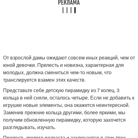
От взрослой дамы ожидают совсем иных реакций, чем от
юной девочки. Прелесть и новизна, характерная для
молодых, должна смениться чем-то новым, что
транслируется взамен этих качеств.
Представьте себе детскую пирамидку из 7 колец. 3
кольца в ней сняли, осталось четыре. Если не добавить к
игрушке новые элементы, она окажется неинтересной.
Заменив прежние кольца другими, более яркими, мы
получим обновленную пирамидку, которую захочется
разглядывать, изучать.
Прелесть зрелого возраста и заключается в этих трех