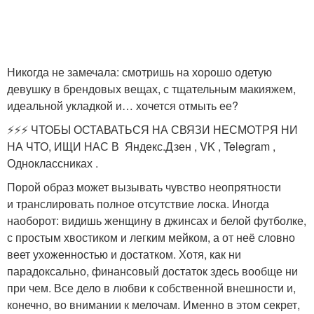
Никогда не замечала: смотришь на хорошо одетую
девушку в брендовых вещах, с тщательным макияжем,
идеальной укладкой и… хочется отмыть ее?
⚡️⚡️⚡️ ЧТОБЫ ОСТАВАТЬСЯ НА СВЯЗИ НЕСМОТРЯ НИ
НА ЧТО, ИЩИ НАС В Яндекс.Дзен , VK , Telegram ,
Одноклассниках .
Порой образ может вызывать чувство неопрятности
и транслировать полное отсутствие лоска. Иногда
наоборот: видишь женщину в джинсах и белой футболке,
с простым хвостиком и легким мейком, а от неё словно
веет ухоженностью и достатком. Хотя, как ни
парадоксально, финансовый достаток здесь вообще ни
при чем. Все дело в любви к собственной внешности и,
конечно, во внимании к мелочам. Именно в этом секрет,