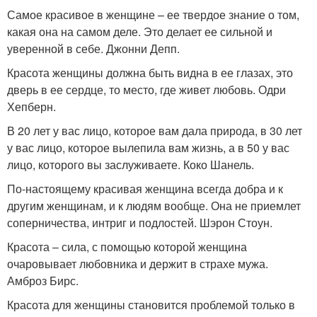
Самое красивое в женщине – ее твердое знание о том,
какая она на самом деле. Это делает ее сильной и
уверенной в себе. Джонни Депп.
Красота женщины должна быть видна в ее глазах, это
дверь в ее сердце, то место, где живет любовь. Одри
Хепберн.
В 20 лет у вас лицо, которое вам дала природа, в 30 лет
у вас лицо, которое вылепила вам жизнь, а в 50 у вас
лицо, которого вы заслуживаете. Коко Шанель.
По-настоящему красивая женщина всегда добра и к
другим женщинам, и к людям вообще. Она не приемлет
соперничества, интриг и подлостей. Шэрон Стоун.
Красота ‒ сила, с помощью которой женщина
очаровывает любовника и держит в страхе мужа.
Амброз Бирс.
Красота для женщины становится проблемой только в