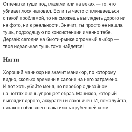
Отпечатки туши под глазами или на веках — то, что
убивает лоск наповал. Если ты часто сталкиваешься
с такой проблемой, то не сможешь выглядеть дорого ни
на фото, ни в реальности. Значит, ты просто не нашла
тушь, подходящую по консистенции именно тебе.
Дерзай: сегодня на бьюти-рынке огромный выбор —
твоя идеальная тушь тоже найдется!
Ногти
Хороший маникюр не значит маникюр, по которому
видно, сколько времени в салоне на него затрачено.
И вот хоть убейте меня, но перебор с дизайном
на ногтях очень упрощает образ. Маникюр, который
выглядит дорого, аккуратен и лаконичен. И, пожалуйста,
никакого облезшего лака или загрубевшей кожи.