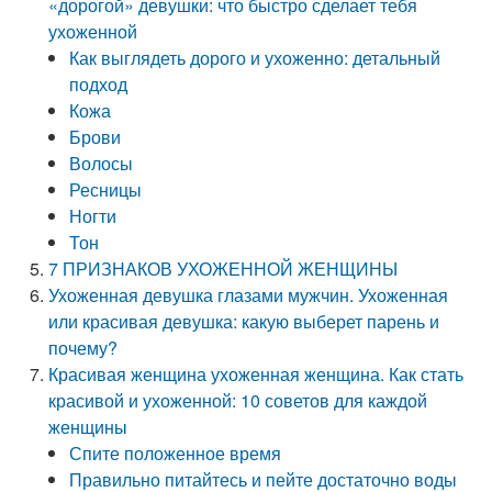
«дорогой» девушки: что быстро сделает тебя
ухоженной
Как выглядеть дорого и ухоженно: детальный
подход
Кожа
Брови
Волосы
Ресницы
Ногти
Тон
7 ПРИЗНАКОВ УХОЖЕННОЙ ЖЕНЩИНЫ
Ухоженная девушка глазами мужчин. Ухоженная
или красивая девушка: какую выберет парень и
почему?
Красивая женщина ухоженная женщина. Как стать
красивой и ухоженной: 10 советов для каждой
женщины
Спите положенное время
Правильно питайтесь и пейте достаточно воды