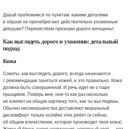
Давай пробежимся по пунктам: какими деталями
в образе не пренебрегают действительно ухоженные
девушки? Перечисляем признаки дорого женщины!
Как выглядеть дорого и ухоженно: детальный
подход
Кожа
Советы, как выглядеть дорого, всегда начинаются
с рекомендации заняться кожей, и это правильно. Кожа
должна быть совершенной. И речь идет не о паре
прыщиков. Поверь мне, они-то как раз нисколько
не влияют на общую картинку того, как ты выглядишь.
Обычно несовершенства доставляют моральный
дискомфорт только хозяйке этих ребят (я сейчас
об общем впечатлении, которая производит твоя кожа).
Жирный блеск, сухие шелушения, неровный цвет — вот