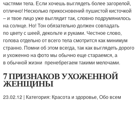
частями тела. Если хочешь выглядеть более загорелой,
отлично! Несколько прикосновений пушистой кисточкой
– и твое лицо уже выглядит так, словно подрумянилось
на солнце. Но! Тон обязательно должен совпадать
по цвету с шеей, декольте и руками. Честное слово,
голова отдельно от всего тела смотрится как минимум
странно. Помни об этом всегда, так как выглядеть дорого
и ухоженно на фото мы обычно еще стараемся, а
в обычной жизни пренебрегаем такими мелочами.
7 ПРИЗНАКОВ УХОЖЕННОЙ
ЖЕНЩИНЫ
23.02.12 | Категория: Красота и здоровье, Обо всем