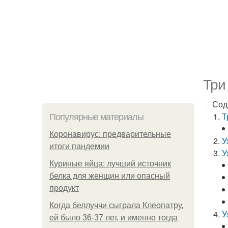
Три
Сод
Т
Популярные материалы
Коронавирус: предварительные
У
итоги пандемии
У
Куриные яйца: лучший источник
белка для женщин или опасный
продукт
Когда беллуччи сыграла Клеопатру,
У
ей было 36-37 лет, и именно тогда