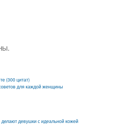
ны.
е (300 цитат)
0 советов для каждой женщины
е делают девушки с идеальной кожей