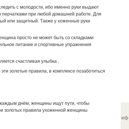
ледить с молодости, ибо именно руки выдают
я перчатками при любой домашней работе. Для
ный или защитный. Также у хоженные руки
нщина просто не может быть со складками
вильное питание и спортивные упражнения
яется счастливая улыбка .
эти золотые правила, в комплексе позаботиться
с каждым днём, женщины ищут пути, чтобы
 три золотых правила ухоженной женщины
⇨