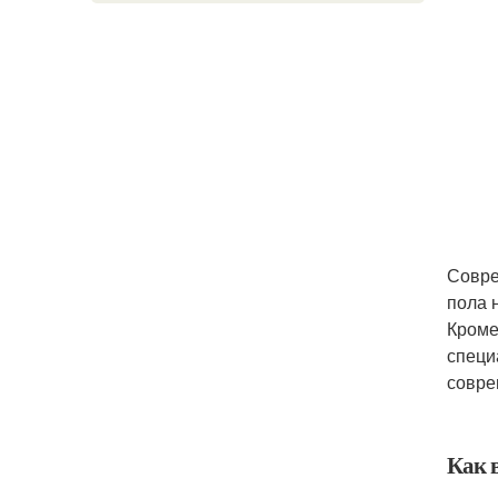
Совре
пола 
Кроме
специ
совре
Как 