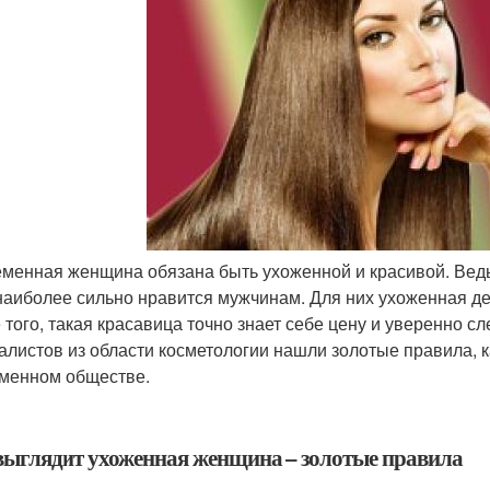
менная женщина обязана быть ухоженной и красивой. Ведь
наиболее сильно нравится мужчинам. Для них ухоженная дев
 того, такая красавица точно знает себе цену и уверенно 
алистов из области косметологии нашли золотые правила, 
менном обществе.
выглядит ухоженная женщина – золотые правила