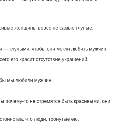
расивые женщины вовсе не самые глупые.
и — глупыми, чтобы они могли любить мужчин.
его его красит отсутствие украшений.
обы мы любили мужчин.
ны почему-то не стремятся быть красивыми, они
тоинства, что люди, тронутые ею,