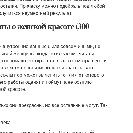
остатки. Прическу можно подобрать под любой
получиться неуместный результат.
ы о женской красоте (300
 и внутренние данные были совсем иными, не
асивой женщины: когда-то идеалом считали
и понимают, что красота в глазах смотрящего, и
а холсте то понятие женской красоты, что
скульптор может вылепить тот лик, от которого
 его работы оценят и поймут, а не осыплют
ой красоте.
лько они прекрасны, но все остальные могут. Так
овека.
Англии — смертельный яд. Поразительный