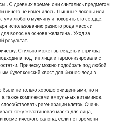
ы . С древних времен они считались предметом
чти ничего не изменилось. Пышные локоны или
 ума любого мужчину и покорить его сердце.
аря использованию разного рода масок и
для волос на основе желатина . Уход за
й результат.
ическу. Стильно может выглядеть и стрижка
 подходила под тип лица и гармонизировала с
остатки. Прическу можно подобрать под любой
ным будет конский хвост для бизнес-леди в
цо были не только хорошо очищенными, но и
, а также комплексами ампульных витаминов.
и способствовать регенерации клеток. Очень
ивает кожу желатиновая маска для лица,
 косметического салона, если нет времени