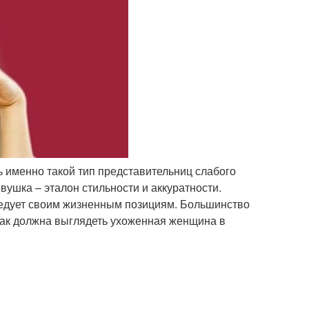
 именно такой тип представительниц слабого
ушка – эталон стильности и аккуратности.
следует своим жизненным позициям. Большинство
как должна выглядеть ухоженная женщина в