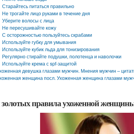
Старайтесь питаться правильно
Не трогайте лицо руками в течение дня
Уберите волосы с лица
Не пересушивайте кожу
С осторожностью пользуйтесь скрабами
Используйте губку для умывания
Используйте кубик льда для тонизирования
Регулярно стирайте подушки, полотенца и наволочки
Используйте крема с spf-защитой
хоженная девушка глазами мужчин. Мнения мужчин – цита
хоженная женщина посл. Ухоженная женщина глазами мужчи
 золотых правила ухоженной женщины