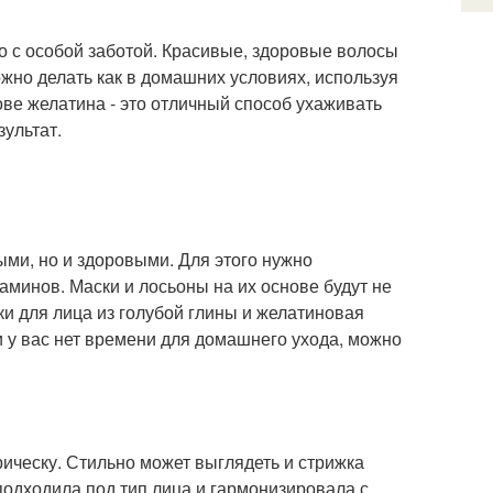
но с особой заботой. Красивые, здоровые волосы
жно делать как в домашних условиях, используя
ве желатина - это отличный способ ухаживать
зультат.
ыми, но и здоровыми. Для этого нужно
минов. Маски и лосьоны на их основе будут не
ски для лица из голубой глины и желатиновая
и у вас нет времени для домашнего ухода, можно
ическу. Стильно может выглядеть и стрижка
 подходила под тип лица и гармонизировала с