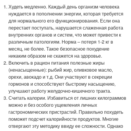
Худеть медленно. Каждый день организм человека
нуждается в пополнении энергии, которая требуется
для нормального его функционирования. Если она
перестает поступать, нарушается слаженная работа
внутренних органов и систем, что может привести к
различным патологиям. Норма – потеря 1-2 кг в
месяц, не более. Такое безопасное похудение
никаким образом не скажется на здоровье.
Включить в рацион питания полезные жиры
(ненасыщенные): рыбий жир, оливковое масло,
орехи, авокадо и т.д. Они участвуют в секреции
гормонов и способствуют быстрому насыщению,
улучшают работу желудочно-кишечного тракта.
Считать калории. Избавиться от лишних килограммов
можно и без особого ущемления личных
гастрономических пристрастий. Правильно похудеть
поможет подсчет калорийности продуктов. Многие
отвергают эту методику ввиду ее сложности. Однако