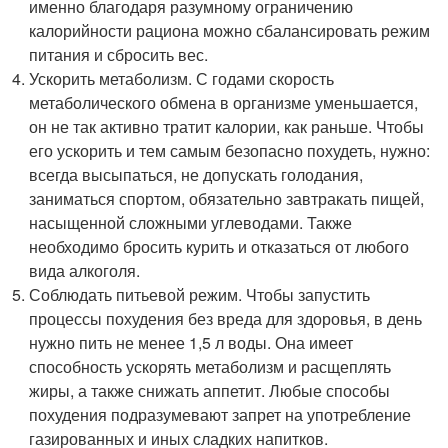
именно благодаря разумному ограничению
калорийности рациона можно сбалансировать режим
питания и сбросить вес.
Ускорить метаболизм. С годами скорость
метаболического обмена в организме уменьшается,
он не так активно тратит калории, как раньше. Чтобы
его ускорить и тем самым безопасно похудеть, нужно:
всегда высыпаться, не допускать голодания,
заниматься спортом, обязательно завтракать пищей,
насыщенной сложными углеводами. Также
необходимо бросить курить и отказаться от любого
вида алкоголя.
Соблюдать питьевой режим. Чтобы запустить
процессы похудения без вреда для здоровья, в день
нужно пить не менее 1,5 л воды. Она имеет
способность ускорять метаболизм и расщеплять
жиры, а также снижать аппетит. Любые способы
похудения подразумевают запрет на употребление
газированных и иных сладких напитков.