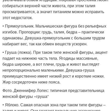
собираться верхней части живота, при этом талия
просматривается, а значит питанием можно исправить
этот недостаток.
• Прямоугольник. Мальчишеская фигура без рельефных
изгибов. Пропорции: гpyдь, талия, бедра – практически
одинаковы. Девушка-прямоугольник с большим трудом
набирает вес, так как обмен веществ ускорен.
• Груша (ложка). При таком типе женской фигуры, акцент
падает на нижнюю часть тела. Ягодицы массивные,
бедра широкие, а вот плечи, гpyдь и живот выглядят
непропорционально маленькими. Девушка-груша
преимущественно имеет низкий рост и короткие ножки.
Жир сосредоточен ниже пояса.
Фото. Дженнифер Лопес: типичная представительница
женской фигуры «груша”
• Яблоко. Самая опасная зона при таком типе фигуры –
талия и живот. Они создают визуальную ассоциацию