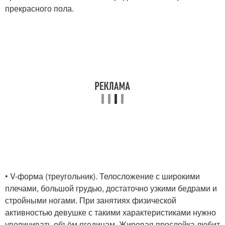
прекрасного пола.
• V-форма (треугольник). Телосложение с широкими
плечами, большой гpyдью, достаточно узкими бедрами и
стройными ногами. При занятиях физической
активностью девушке с такими характеристиками нужно
увеличивать объём ягoдицам. Жировая прослойка любит