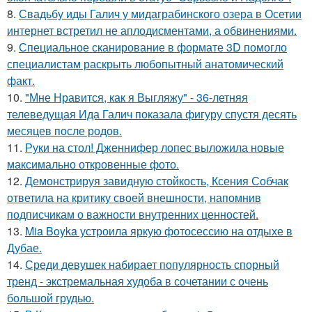
8.
Свадьбу иды Галич у мидаграбинского озера в Осетии
интернет встретил не аплодисментами, а обвинениями.
9.
Специальное сканирование в формате 3D помогло
специалистам раскрыть любопытный анатомический
факт.
10.
"Мне Нравится, как я Выгляжу" - 36-летняя
телеведущая Ида Галич показала фигуру спустя десять
месяцев после родов.
11.
Руки на стол! Дженнифер лопес выложила новые
максимально откровенные фото.
12.
Демонстрируя завидную стойкость, Ксения Собчак
ответила на критику своей внешности, напомнив
подписчикам о важности внутренних ценностей.
13.
Mia Boyka устроила яркую фотосессию на отдыхе в
Дубае.
14.
Среди девушек набирает популярность спорный
тренд - экстремальная худоба в сочетании с очень
большой грудью.