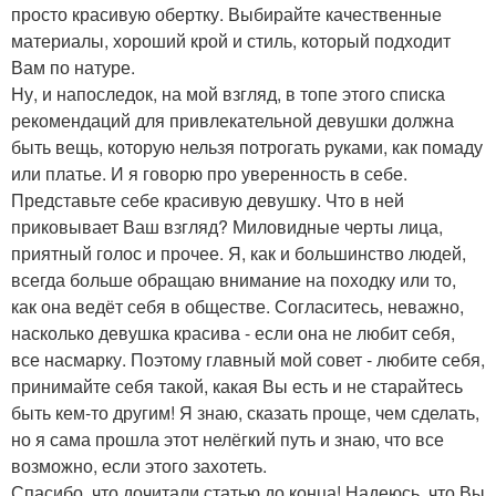
просто красивую обертку. Выбирайте качественные
материалы, хороший крой и стиль, который подходит
Вам по натуре.
Ну, и напоследок, на мой взгляд, в топе этого списка
рекомендаций для привлекательной девушки должна
быть вещь, которую нельзя потрогать руками, как помаду
или платье. И я говорю про уверенность в себе.
Представьте себе красивую девушку. Что в ней
приковывает Ваш взгляд? Миловидные черты лица,
приятный голос и прочее. Я, как и большинство людей,
всегда больше обращаю внимание на походку или то,
как она ведёт себя в обществе. Согласитесь, неважно,
насколько девушка красива - если она не любит себя,
все насмарку. Поэтому главный мой совет - любите себя,
принимайте себя такой, какая Вы есть и не старайтесь
быть кем-то другим! Я знаю, сказать проще, чем сделать,
но я сама прошла этот нелёгкий путь и знаю, что все
возможно, если этого захотеть.
Спасибо, что дочитали статью до конца! Надеюсь, что Вы