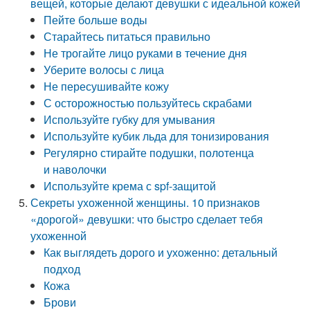
вещей, которые делают девушки с идеальной кожей
Пейте больше воды
Старайтесь питаться правильно
Не трогайте лицо руками в течение дня
Уберите волосы с лица
Не пересушивайте кожу
С осторожностью пользуйтесь скрабами
Используйте губку для умывания
Используйте кубик льда для тонизирования
Регулярно стирайте подушки, полотенца
и наволочки
Используйте крема с spf-защитой
Секреты ухоженной женщины. 10 признаков
«дорогой» девушки: что быстро сделает тебя
ухоженной
Как выглядеть дорого и ухоженно: детальный
подход
Кожа
Брови