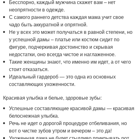
Бесспорно, каждый мужчина скажет вам – нет
неопрятности в одежде.
С самого раннего детства каждая мама учит свое
чадо быть аккуратной и опрятной.
Не у всех это может получаться в равной степени, но
у успешной дамы – платье или костюм сидит по
фигуре, подчеркивая достоинство и скрывая
недостатки, оно всегда чистое и наглаженное.
Такие женщины знают, что именно им идет, а от чего
стоит отказаться.
Идеальный гардероб — это одна из основных
составляющих ухоженности.
Красивая улыбка и белые, здоровые зубы:
Успешные составляющие красивой дамы — красивая
белоснежная улыбка.
Речь не идет о дорогой процедуре отбеливания, но
вот о чистке зубов утром и вечером – это да!
Ухоженная дама не будет стыдливо прикрывать рот