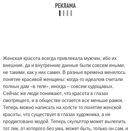
Женская красота всегда привлекала мужчин, ибо их
внешние, да и внутренние данные были совсем иными,
не такими, как у них самих. В разные времена менялось
понятие красивой женщины: когда-то идеалом считали
полных дам «в теле», иногда – совсем худощавых.
Сейчас же люди понимают, что красота в глазах
смотрящего, и в обществе остается все меньше рамок.
Теперь можно написать на холсте то понятие женской
красоты, что существует в глазах художника, а не
продиктовано модой. Теперь скульптор может вылепить
тот лик, от которого без ума, может быть, только он сам, и