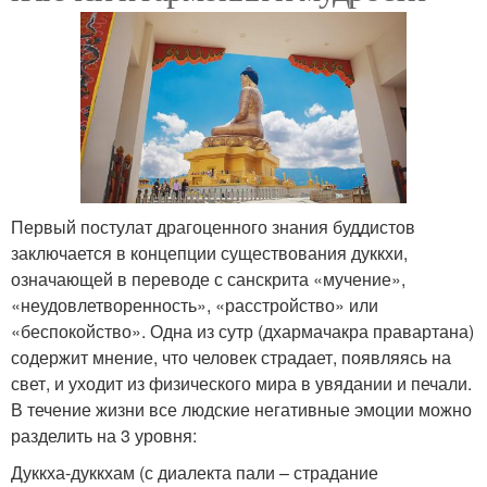
Первый постулат драгоценного знания буддистов
заключается в концепции существования дуккхи,
означающей в переводе с санскрита «мучение»,
«неудовлетворенность», «расстройство» или
«беспокойство». Одна из сутр (дхармачакра правартана)
содержит мнение, что человек страдает, появляясь на
свет, и уходит из физического мира в увядании и печали.
В течение жизни все людские негативные эмоции можно
разделить на 3 уровня:
Дуккха-дуккхам (с диалекта пали – страдание