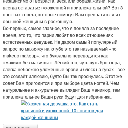
независимо от возраста, веса или образа жизни. Как
всегда оставаться ухоженной и привлекательной? Вот 3
простых совета, которые помогут Вам превратиться из
обычной женщины в роскошную.
Во-первых, самое главное, что я поняла за последнее
время, это то, что парни любят во всех отношениях
естественных девушек. Не даром самый популярный
запрос по макияжу на ютубе это так называемый «no
makeup makeup», что буквально переводится как
«макияж без макияжа». Лёгкий тон, чуть-чуть бронзера,
слегка небрежно уложенные брови и блеск на губах - все
это создаёт иллюзию, будто Вы так проснулись. Этот же
совет Вам пригодится и при выборе цвета ногтей. Чем
натуральнее и аккуратнее выглядит Ваш маникюр, тем
привлекательнее Ваши руки будут для избранника.
читать дальше →