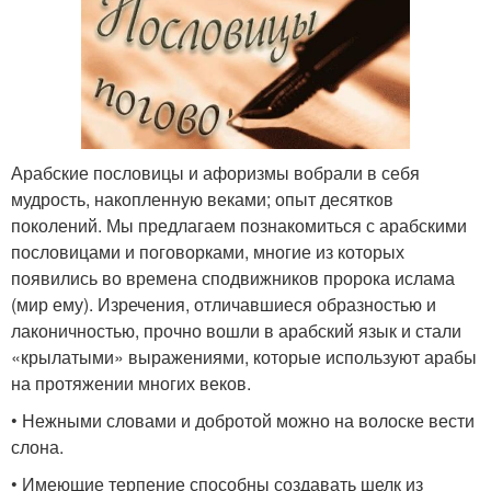
Арабские пословицы и афоризмы вобрали в себя
мудрость, накопленную веками; опыт десятков
поколений. Мы предлагаем познакомиться с арабскими
пословицами и поговорками, многие из которых
появились во времена сподвижников пророка ислама
(мир ему). Изречения, отличавшиеся образностью и
лаконичностью, прочно вошли в арабский язык и стали
«крылатыми» выражениями, которые используют арабы
на протяжении многих веков.
• Нежными словами и добротой можно на волоске вести
слона.
• Имеющие терпение способны создавать шелк из