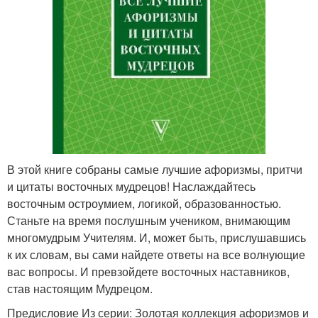
В этой книге собраны самые лучшие афоризмы, притчи
и цитаты восточных мудрецов! Наслаждайтесь
восточным остроумием, логикой, образованностью.
Станьте на время послушным учеником, внимающим
многомудрым Учителям. И, может быть, прислушавшись
к их словам, вы сами найдете ответы на все волнующие
вас вопросы. И превзойдете восточных наставников,
став настоящим Мудрецом.
Предисловие Из серии: Золотая коллекция афоризмов и