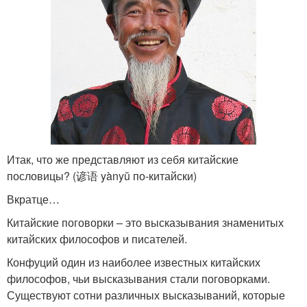
Итак, что же представляют из себя китайские
пословицы? (谚语 yànyŭ по-китайски)
Вкратце…
Китайские поговорки – это высказывания знаменитых
китайских философов и писателей.
Конфуций один из наиболее известных китайских
философов, чьи высказывания стали поговорками.
Существуют сотни различных высказываний, которые