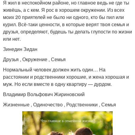
Я жил в неспокойном районе, но главное ведь не где ты
живёшь, а с кем. Я рос в хорошем окружении. Из всех
моих 20 приятелей не было ни одного, кто бы пил или
курил. Всё-таки ценности, в которые верят твоя семья и
друзья, определяют, будешь ты делать глупости по жизни
или нет.
Зинедин Зидан
Друзья , Окружение , Семья
Нормальный человек должен жить один… На
расстоянии и родственники хорошие, и жена хорошая и
муж. Но если вместе в одну квартиру — дурдом.
Владимир Вольфович Жириновский
Жизненные , Одиночество , Родственники , Семья