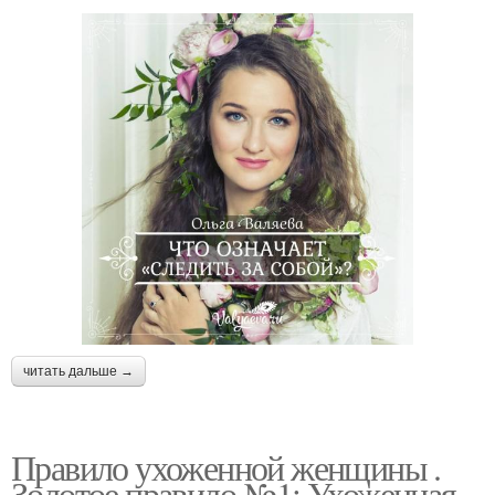
читать дальше →
Правило ухоженной женщины .
Золотое правило №1: Ухоженная