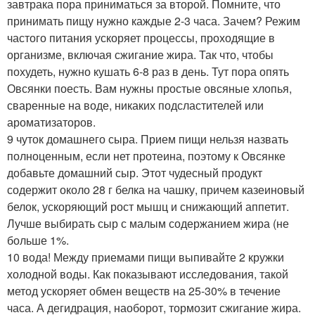
завтрака пора приниматься за второй. Помните, что
принимать пищу нужно каждые 2-3 часа. Зачем? Режим
частого питания ускоряет процессы, проходящие в
организме, включая сжигание жира. Так что, чтобы
похудеть, нужно кушать 6-8 раз в день. Тут пора опять
Овсянки поесть. Вам нужны простые овсяные хлопья,
сваренные на воде, никаких подсластителей или
ароматизаторов.
9 чуток домашнего сыра. Прием пищи нельзя назвать
полноценным, если нет протеина, поэтому к Овсянке
добавьте домашний сыр. Этот чудесный продукт
содержит около 28 г белка на чашку, причем казеиновый
белок, ускоряющий рост мышц и снижающий аппетит.
Лучше выбирать сыр с малым содержанием жира (не
больше 1%.
10 вода! Между приемами пищи выпивайте 2 кружки
холодной воды. Как показывают исследования, такой
метод ускоряет обмен веществ на 25-30% в течение
часа. А дегидрация, наоборот, тормозит сжигание жира.