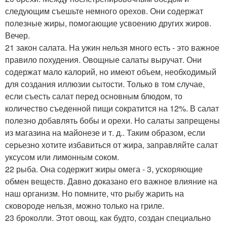
следующим съешьте немного орехов. Они содержат
полезные жиры, помогающие усвоению других жиров.
Вечер.
21 закон салата. На ужин нельзя много есть - это важное
правило похудения. Овощные салаты выручат. Они
содержат мало калорий, но имеют объем, необходимый
для создания иллюзии сытости. Только в том случае,
если съесть салат перед основным блюдом, то
количество съеденной пищи сократится на 12%. В салат
полезно добавлять бобы и орехи. Но салаты запрещены
из магазина на майонезе и т. д.. Таким образом, если
серьезно хотите избавиться от жира, заправляйте салат
уксусом или лимонным соком.
22 рыба. Она содержит жиры омега - 3, ускоряющие
обмен веществ. Давно доказано его важное влияние на
наш организм. Но помните, что рыбу жарить на
сковороде нельзя, можно только на гриле.
23 броколли. Этот овощ, как будто, создан специально