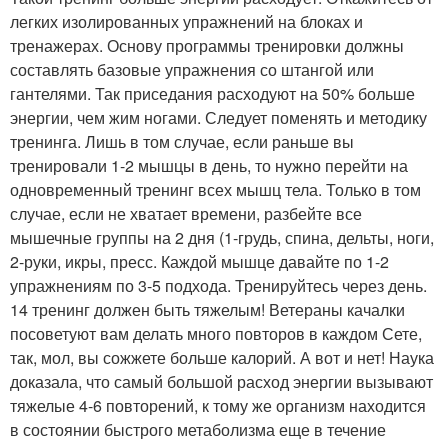
легких изолированных упражнений на блоках и
тренажерах. Основу программы тренировки должны
составлять базовые упражнения со штангой или
гантелями. Так приседания расходуют на 50% больше
энергии, чем жим ногами. Следует поменять и методику
тренинга. Лишь в том случае, если раньше вы
тренировали 1-2 мышцы в день, то нужно перейти на
одновременный тренинг всех мышц тела. Только в том
случае, если не хватает времени, разбейте все
мышечные группы на 2 дня (1-грудь, спина, дельты, ноги,
2-руки, икры, пресс. Каждой мышце давайте по 1-2
упражнениям по 3-5 подхода. Тренируйтесь через день.
14 тренинг должен быть тяжелым! Ветераны качалки
посоветуют вам делать много повторов в каждом Сете,
так, мол, вы сожжете больше калорий. А вот и нет! Наука
доказала, что самый большой расход энергии вызывают
тяжелые 4-6 повторений, к тому же организм находится
в состоянии быстрого метаболизма еще в течение