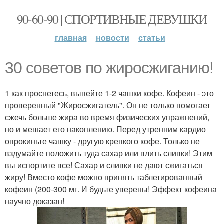
90-60-90 | СПОРТИВНЫЕ ДЕВУШКИ
главная
новости
статьи
30 советов по жиросжиганию!
1 как проснетесь, выпейте 1-2 чашки кофе. Кофеин - это
проверенный "Жиросжигатель". Он не только помогает
сжечь больше жира во время физических упражнений,
но и мешает его накоплению. Перед утренним кардио
опрокиньте чашку - другую крепкого кофе. Только не
вздумайте положить туда сахар или влить сливки! Этим
вы испортите все! Сахар и сливки не дают сжигаться
жиру! Вместо кофе можно принять таблетированный
кофеин (200-300 мг. И будьте уверены! Эффект кофеина
научно доказан!