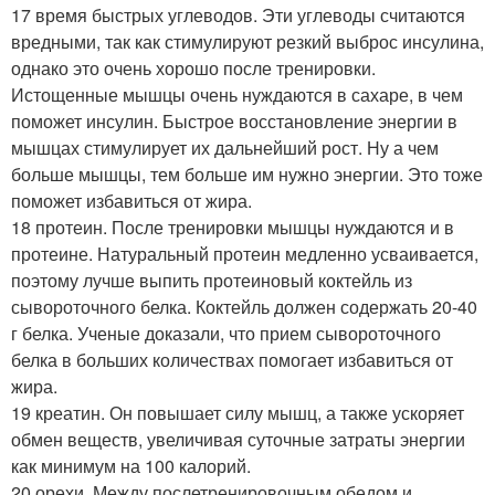
17 время быстрых углеводов. Эти углеводы считаются
вредными, так как стимулируют резкий выброс инсулина,
однако это очень хорошо после тренировки.
Истощенные мышцы очень нуждаются в сахаре, в чем
поможет инсулин. Быстрое восстановление энергии в
мышцах стимулирует их дальнейший рост. Ну а чем
больше мышцы, тем больше им нужно энергии. Это тоже
поможет избавиться от жира.
18 протеин. После тренировки мышцы нуждаются и в
протеине. Натуральный протеин медленно усваивается,
поэтому лучше выпить протеиновый коктейль из
сывороточного белка. Коктейль должен содержать 20-40
г белка. Ученые доказали, что прием сывороточного
белка в больших количествах помогает избавиться от
жира.
19 креатин. Он повышает силу мышц, а также ускоряет
обмен веществ, увеличивая суточные затраты энергии
как минимум на 100 калорий.
20 орехи. Между послетренировочным обедом и