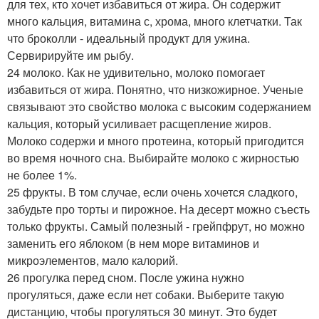
для тех, кто хочет избавиться от жира. Он содержит
много кальция, витамина с, хрома, много клетчатки. Так
что броколли - идеальный продукт для ужина.
Сервирируйте им рыбу.
24 молоко. Как не удивительно, молоко помогает
избавиться от жира. Понятно, что низкожирное. Ученые
связывают это свойство молока с высоким содержанием
кальция, который усиливает расщепление жиров.
Молоко содержи и много протеина, который пригодится
во время ночного сна. Выбирайте молоко с жирностью
не более 1%.
25 фрукты. В том случае, если очень хочется сладкого,
забудьте про торты и пирожное. На десерт можно съесть
только фрукты. Самый полезный - грейпфрут, но можно
заменить его яблоком (в нем море витаминов и
микроэлементов, мало калорий.
26 прогулка перед сном. После ужина нужно
прогуляться, даже если нет собаки. Выберите такую
дистанцию, чтобы прогуляться 30 минут. Это будет