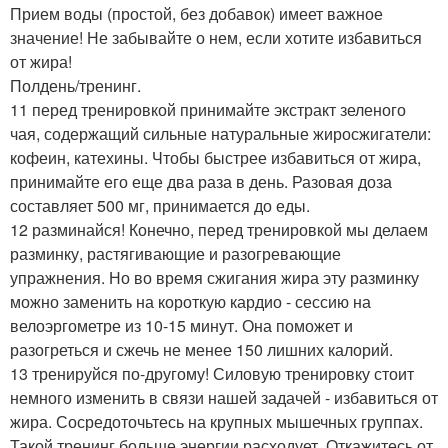
Прием воды (простой, без добавок) имеет важное
значение! Не забывайте о нем, если хотите избавиться
от жира!
Полдень/тренинг.
11 перед тренировкой принимайте экстракт зеленого
чая, содержащий сильные натуральные жиросжигатели:
кофеин, катехины. Чтобы быстрее избавиться от жира,
принимайте его еще два раза в день. Разовая доза
составляет 500 мг, принимается до еды.
12 разминайся! Конечно, перед тренировкой мы делаем
разминку, растягивающие и разогревающие
упражнения. Но во время сжигания жира эту разминку
можно заменить на короткую кардио - сессию на
велоэргометре из 10-15 минут. Она поможет и
разогреться и сжечь не менее 150 лишних калорий.
13 тренируйся по-другому! Силовую тренировку стоит
немного изменить в связи нашей задачей - избавиться от
жира. Сосредоточьтесь на крупных мышечных группах.
Такой тренинг больше энергии расходует. Откажитесь от