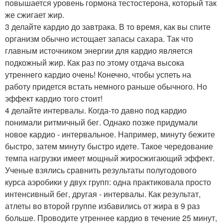
повышается уровень гормона тестостерона, который так
же сжигает жир.
3 делайте кардио до завтрака. В то время, как вы спите
организм обычно истощает запасы сахара. Так что
главным источником энергии для кардио является
подкожный жир. Как раз по этому отдача высока
утреннего кардио очень! Конечно, чтобы успеть на
работу придется встать немного раньше обычного. Но
эффект кардио того стоит!
4 делайте интервалы. Когда-то давно под кардио
понимали ритмичный бег. Однако позже придумали
новое кардио - интервальное. Например, минуту бежите
быстро, затем минуту быстро идете. Такое чередование
темпа нагрузки имеет мощный жиросжигающий эффект.
Ученые взялись сравнить результаты полугодового
курса аэробики у двух групп: одна практиковала просто
интенсивный бег, другая - интервалы. Как результат,
атлеты во второй группе избавились от жира в 9 раз
больше. Проводите утреннее кардио в течение 25 минут,