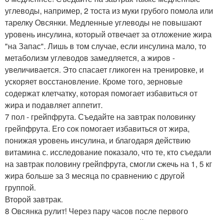
углеводы, например, 2 тоста из муки грубого помола или
тарелку Овсянки. Медленные углеводы не повышают
уровень инсулина, который отвечает за отложение жира
"на Запас". Лишь в том случае, если инсулина мало, то
метаболизм углеводов замедляется, а жиров -
увеличивается. Это спасает гликоген на тренировке, и
ускоряет восстановление. Кроме того, зерновые
содержат клетчатку, которая помогает избавиться от
жира и подавляет аппетит.
7 пол - грейпфрута. Съедайте на завтрак половинку
грейпфрута. Его сок помогает избавиться от жира,
понижая уровень инсулина, и благодаря действию
витамина с. исследование показало, что те, кто съедали
на завтрак половину грейпфрута, смогли сжечь на 1, 5 кг
жира больше за 3 месяца по сравнению с другой
группой.
Второй завтрак.
8 Овсянка рулит! Через пару часов после первого