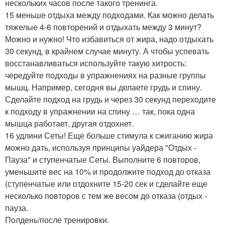
нескольких часов после такого тренинга.
15 меньше отдыха между подходами. Как можно делать
тяжелые 4-6 повторений и отдыхать между 3 минут?
Можно и нужно! Что избавиться от жира, надо отдыхать
30 секунд, в крайнем случае минуту. А чтобы успевать
восстанавливаться используйте такую хитрость:
чередуйте подходы в упражнениях на разные группы
мышц. Например, сегодня вы делаете грудь и спину.
Сделайте подход на грудь и через 30 секунд переходите
к подходу в упражнении на спину … так, пока одна
мышца работает, другая отдохнет.
16 удлини Сеты! Еще больше стимула к сжиганию жира
можно дать, используя принципы уайдера "Отдых -
Пауза" и ступенчатые Сеты. Выполните 6 повторов,
уменьшите вес на 10% и продолжите подход до отказа
(ступенчатые или отдохните 15-20 сек и сделайте еще
несколько повторов с тем же весом до отказа (отдых -
пауза.
Полдень/после тренировки.