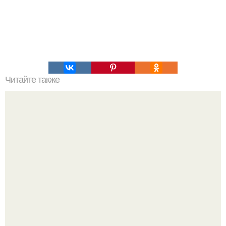
Читайте также
Правила 6 приемов пищи в день.