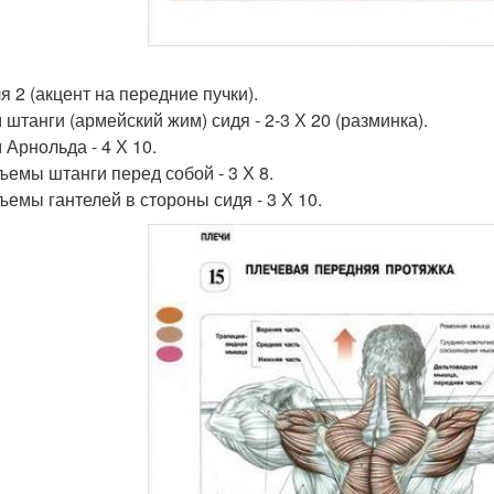
я 2 (акцент на передние пучки).
 штанги (армейский жим) сидя - 2-3 Х 20 (разминка).
 Арнольда - 4 Х 10.
дъемы штанги перед собой - 3 Х 8.
дъемы гантелей в стороны сидя - 3 Х 10.