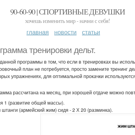
90-60-90 | СПОРТИВНЫЕ ДЕВУШКИ
хочешь изменить мир - начни с себя!
главная
новости
статьи
грамма тренировки дельт.
данной программы в том, что если в тренировках вы использ
ровочный план не потребуется, просто замените тренинг де
орых упражнениях, для оптимальной прокачки используютс
амма рассчитана на месяц, при хорошей отдаче можно повт
я 1 (развитие общей массы).
 штанги (армейский жим) сидя - 2 Х 20 (разминка).