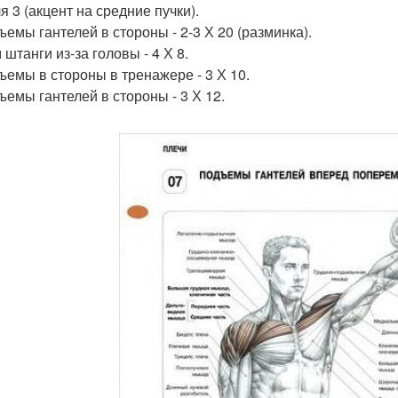
я 3 (акцент на средние пучки).
ъемы гантелей в стороны - 2-3 Х 20 (разминка).
 штанги из-за головы - 4 Х 8.
дъемы в стороны в тренажере - 3 Х 10.
ъемы гантелей в стороны - 3 Х 12.