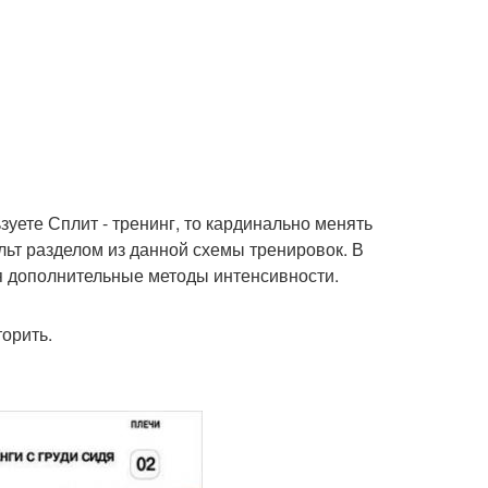
уете Сплит - тренинг, то кардинально менять
льт разделом из данной схемы тренировок. В
я дополнительные методы интенсивности.
орить.