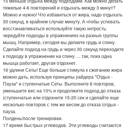
15 меньше отдыха между подходами. Как можно делать
тяжелые 4-6 повторений и отдыхать между 3 минут?
Можно и нужно! Что избавиться от жира, надо отдыхать
30 секунд, в крайнем случае минуту. А чтобы успевать
восстанавливаться используйте такую хитрость:
чередуйте подходы в упражнениях на разные группы
мышц. Например, сегодня вы делаете грудь и спину.
Сделайте подход на грудь и через 30 секунд переходите
к подходу в упражнении на спину … так, пока одна
мышца работает, другая отдохнет.
16 удлини Сеты! Еще больше стимула к сжиганию жира
можно дать, используя принципы уайдера "Отдых -
Пауза" и ступенчатые Сеты. Выполните 6 повторов,
уменьшите вес на 10% и продолжите подход до отказа
(ступенчатые или отдохните 15-20 сек и сделайте еще
несколько повторов с тем же весом до отказа (отдых -
пауза.
Полдень/после тренировки.
17 время быстрых углеводов. Эти углеводы считаются