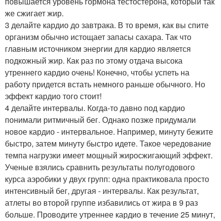
повышается уровень гормона тестостерона, который так
же сжигает жир.
3 делайте кардио до завтрака. В то время, как вы спите
организм обычно истощает запасы сахара. Так что
главным источником энергии для кардио является
подкожный жир. Как раз по этому отдача высока
утреннего кардио очень! Конечно, чтобы успеть на
работу придется встать немного раньше обычного. Но
эффект кардио того стоит!
4 делайте интервалы. Когда-то давно под кардио
понимали ритмичный бег. Однако позже придумали
новое кардио - интервальное. Например, минуту бежите
быстро, затем минуту быстро идете. Такое чередование
темпа нагрузки имеет мощный жиросжигающий эффект.
Ученые взялись сравнить результаты полугодового
курса аэробики у двух групп: одна практиковала просто
интенсивный бег, другая - интервалы. Как результат,
атлеты во второй группе избавились от жира в 9 раз
больше. Проводите утреннее кардио в течение 25 минут,