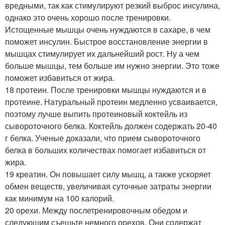
вредными, так как стимулируют резкий выброс инсулина,
однако это очень хорошо после тренировки.
Истощенные мышцы очень нуждаются в сахаре, в чем
поможет инсулин. Быстрое восстановление энергии в
мышцах стимулирует их дальнейший рост. Ну а чем
больше мышцы, тем больше им нужно энергии. Это тоже
поможет избавиться от жира.
18 протеин. После тренировки мышцы нуждаются и в
протеине. Натуральный протеин медленно усваивается,
поэтому лучше выпить протеиновый коктейль из
сывороточного белка. Коктейль должен содержать 20-40
г белка. Ученые доказали, что прием сывороточного
белка в больших количествах помогает избавиться от
жира.
19 креатин. Он повышает силу мышц, а также ускоряет
обмен веществ, увеличивая суточные затраты энергии
как минимум на 100 калорий.
20 орехи. Между послетренировочным обедом и
следующим съешьте немного орехов. Они содержат