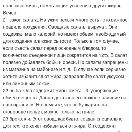
полезные жиры, помогающие усвоению других жиров.
Вечер.
21 закон салата. На ужин нельзя много есть - это важное
правило похудения. Овощные салаты выручат. Они
содержат мало калорий, но имеют объем, необходимый
для создания иллюзии сытости. Только в том случае,
если съесть салат перед основным блюдом, то
количество съеденной пищи сократится на 12%. В салат
полезно добавлять бобы и орехи. Но салаты запрещены
из магазина на майонезе и т. д.. В случае если серьезно
хотите избавиться от жира, заправляйте салат уксусом
или лимонным соком.
22 рыба. Она содержит жиры омега - 3, ускоряющие
обмен веществ. Давно доказано его важное влияние на
наш организм. Но помните, что рыбу жарить на
сковороде нельзя, можно только на гриле.
23 броколли. Этот овощ, как будто, создан специально
для тех, кто хочет избавиться от жира. Он содержит