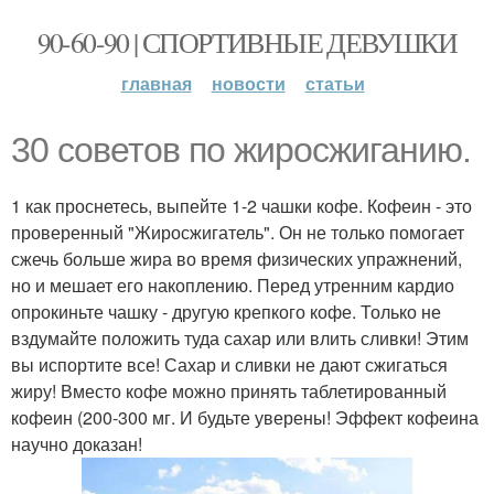
90-60-90 | СПОРТИВНЫЕ ДЕВУШКИ
главная
новости
статьи
30 советов по жиросжиганию.
1 как проснетесь, выпейте 1-2 чашки кофе. Кофеин - это
проверенный "Жиросжигатель". Он не только помогает
сжечь больше жира во время физических упражнений,
но и мешает его накоплению. Перед утренним кардио
опрокиньте чашку - другую крепкого кофе. Только не
вздумайте положить туда сахар или влить сливки! Этим
вы испортите все! Сахар и сливки не дают сжигаться
жиру! Вместо кофе можно принять таблетированный
кофеин (200-300 мг. И будьте уверены! Эффект кофеина
научно доказан!