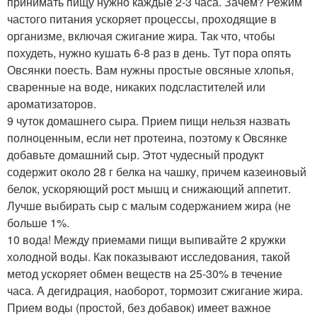
принимать пищу нужно каждые 2-3 часа. Зачем? Режим
частого питания ускоряет процессы, проходящие в
организме, включая сжигание жира. Так что, чтобы
похудеть, нужно кушать 6-8 раз в день. Тут пора опять
Овсянки поесть. Вам нужны простые овсяные хлопья,
сваренные на воде, никаких подсластителей или
ароматизаторов.
9 чуток домашнего сыра. Прием пищи нельзя назвать
полноценным, если нет протеина, поэтому к Овсянке
добавьте домашний сыр. Этот чудесный продукт
содержит около 28 г белка на чашку, причем казеиновый
белок, ускоряющий рост мышц и снижающий аппетит.
Лучше выбирать сыр с малым содержанием жира (не
больше 1%.
10 вода! Между приемами пищи выпивайте 2 кружки
холодной воды. Как показывают исследования, такой
метод ускоряет обмен веществ на 25-30% в течение
часа. А дегидрация, наоборот, тормозит сжигание жира.
Прием воды (простой, без добавок) имеет важное