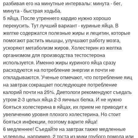
разбивая его на минутные интервалы: минута - бег,
минута - быстрая ходьба.
5 яйца. После утреннего кардио нужно хорошо
перекусить. Тут лучший вариант - куриные яйца. В
желтке содержатся полезные жиры и лецитин, которые
помогают растить мышцы, улучшают работу мозга,
ускоряют метаболизм жиров. Холестерин из желтка
организмом для производства тестостерона
используется. Именно жиры куриного яйца сразу
расходуются на потребление энергии и почти не
откладываются. Ученые отмечают, что потребление яиц
на завтрак сокращает последующее потребление
калорий почти на 25%. Диетологи рекомендуют съедать
утром 2-3 целых яйца 2-3 яичных белка. И не нужно
бояться холестерина в яйцах, их прием не приводит к
увеличению уровня плохого холестерина. Но стоит
бояться инфекции, поэтому варите яйца!
6 медленнее! Съедайте на завтрак также медленные
углеводы, например, 2 тоста из муки грубого помола или