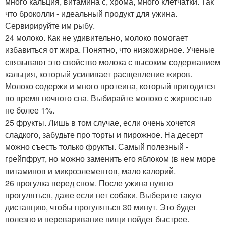
много кальция, витамина с, хрома, много клетчатки. Так
что броколли - идеальный продукт для ужина.
Сервирируйте им рыбу.
24 молоко. Как не удивительно, молоко помогает
избавиться от жира. Понятно, что низкожирное. Ученые
связывают это свойство молока с высоким содержанием
кальция, который усиливает расщепление жиров.
Молоко содержи и много протеина, который пригодится
во время ночного сна. Выбирайте молоко с жирностью
не более 1%.
25 фрукты. Лишь в том случае, если очень хочется
сладкого, забудьте про торты и пирожное. На десерт
можно съесть только фрукты. Самый полезный -
грейпфрут, но можно заменить его яблоком (в нем море
витаминов и микроэлементов, мало калорий.
26 прогулка перед сном. После ужина нужно
прогуляться, даже если нет собаки. Выберите такую
дистанцию, чтобы прогуляться 30 минут. Это будет
полезно и переваривание пищи пойдет быстрее.