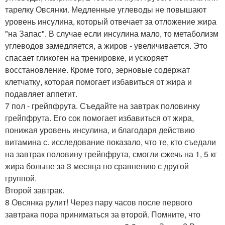
тарелку Овсянки. Медленные углеводы не повышают
уровень инсулина, который отвечает за отложение жира
"на Запас". В случае если инсулина мало, то метаболизм
углеводов замедляется, а жиров - увеличивается. Это
спасает гликоген на тренировке, и ускоряет
восстановление. Кроме того, зерновые содержат
клетчатку, которая помогает избавиться от жира и
подавляет аппетит.
7 пол - грейпфрута. Съедайте на завтрак половинку
грейпфрута. Его сок помогает избавиться от жира,
понижая уровень инсулина, и благодаря действию
витамина с. исследование показало, что те, кто съедали
на завтрак половину грейпфрута, смогли сжечь на 1, 5 кг
жира больше за 3 месяца по сравнению с другой
группой.
Второй завтрак.
8 Овсянка рулит! Через пару часов после первого
завтрака пора приниматься за второй. Помните, что