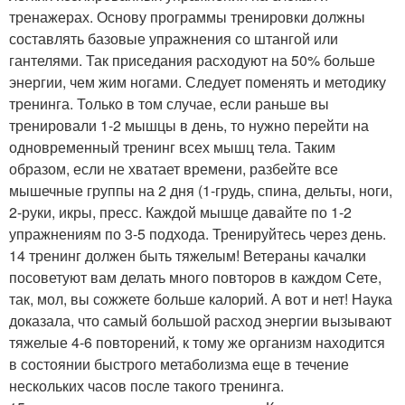
тренажерах. Основу программы тренировки должны
составлять базовые упражнения со штангой или
гантелями. Так приседания расходуют на 50% больше
энергии, чем жим ногами. Следует поменять и методику
тренинга. Только в том случае, если раньше вы
тренировали 1-2 мышцы в день, то нужно перейти на
одновременный тренинг всех мышц тела. Таким
образом, если не хватает времени, разбейте все
мышечные группы на 2 дня (1-грудь, спина, дельты, ноги,
2-руки, икры, пресс. Каждой мышце давайте по 1-2
упражнениям по 3-5 подхода. Тренируйтесь через день.
14 тренинг должен быть тяжелым! Ветераны качалки
посоветуют вам делать много повторов в каждом Сете,
так, мол, вы сожжете больше калорий. А вот и нет! Наука
доказала, что самый большой расход энергии вызывают
тяжелые 4-6 повторений, к тому же организм находится
в состоянии быстрого метаболизма еще в течение
нескольких часов после такого тренинга.