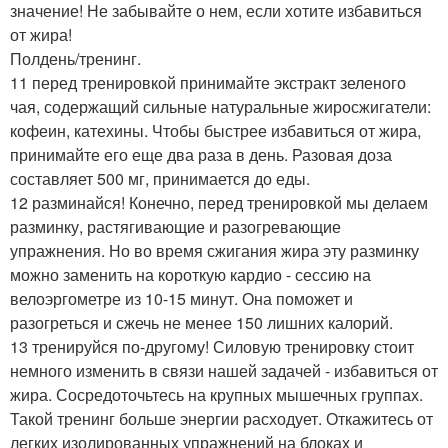
значение! Не забывайте о нем, если хотите избавиться
от жира!
Полдень/тренинг.
11 перед тренировкой принимайте экстракт зеленого
чая, содержащий сильные натуральные жиросжигатели:
кофеин, катехины. Чтобы быстрее избавиться от жира,
принимайте его еще два раза в день. Разовая доза
составляет 500 мг, принимается до еды.
12 разминайся! Конечно, перед тренировкой мы делаем
разминку, растягивающие и разогревающие
упражнения. Но во время сжигания жира эту разминку
можно заменить на короткую кардио - сессию на
велоэргометре из 10-15 минут. Она поможет и
разогреться и сжечь не менее 150 лишних калорий.
13 тренируйся по-другому! Силовую тренировку стоит
немного изменить в связи нашей задачей - избавиться от
жира. Сосредоточьтесь на крупных мышечных группах.
Такой тренинг больше энергии расходует. Откажитесь от
легких изолированных упражнений на блоках и