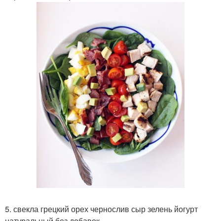
5. свекла грецкий орех чернослив сыр зелень йогурт
натуральный без добавок.