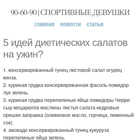
90-60-90 | СПОРТИВНЫЕ ДЕВУШКИ
главная
новости
статьи
5 идей диетических салатов
на ужин?
1. консервированный тунец листовой салат огурец
кинза.
2. куриная грудка консервированная фасоль помидор
лук зелень.
3. куриная грудка перепелиные яйца помидоры Черри
сыр моцарелла маслины листья салата кедровые
орешки заправка (оливковое масло, горчица, лимонный
сок).
4. авокадо консервированный тунец кукуруза
перепелиные яйца зелень.