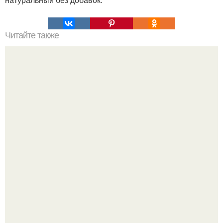
Читайте также
Все плюсы упражнения "Планка".