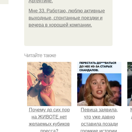
Аргентине.
Мне 33. Работаю, люблю активные
выходные, спонтанные поездки и
вечера в хорошей компании.
Читайте также
Почему до сих пор
Певица заявила,
на ЖИВОТЕ нет
что уже давно
желаемых кубиков
оставила позади
пресса?
громкие истории,