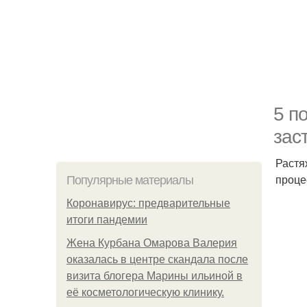
5 п
зас
Растя
проце
Популярные материалы
Коронавирус: предварительные
итоги пандемии
Жена Курбана Омарова Валерия
оказалась в центре скандала после
визита блогера Марины ильиной в
её косметологическую клинику.