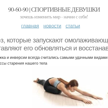
90-60-90 | СПОРТИВНЫЕ ДЕВУШКИ
хочешь изменить мир - начни с себя!
главная
новости
статьи
оз, которые запускают омолаживающ
тавляют его обновляться и восстана
жка и инверсии всегда считались самыми удачными видами 
ссы старения нашего тела