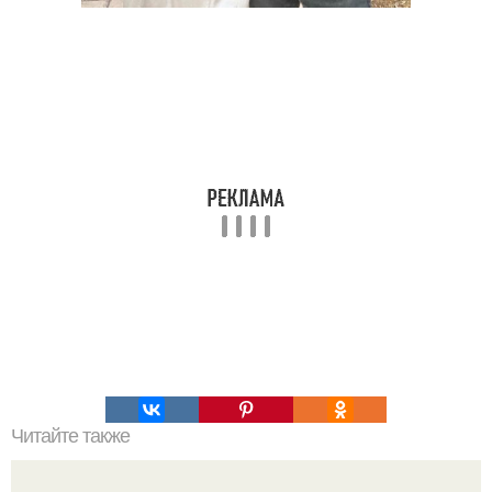
Читайте также