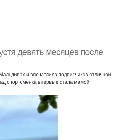
устя девять месяцев после
 Мальдивах и впечатлила подписчиков отличной
зад спортсменка впервые стала мамой.