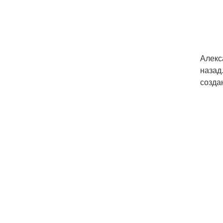
Алекс
назад
созда