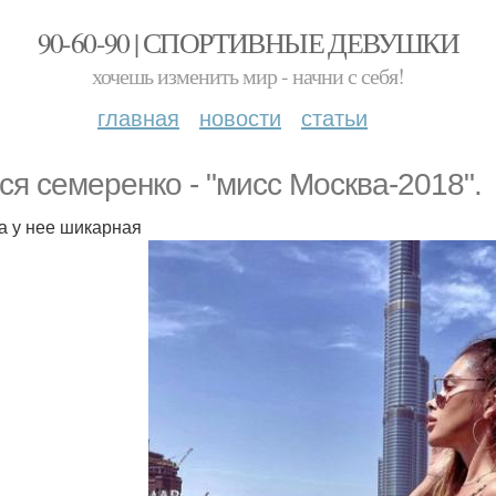
90-60-90 | СПОРТИВНЫЕ ДЕВУШКИ
хочешь изменить мир - начни с себя!
главная
новости
статьи
ся семеренко - "мисс Москва-2018".
а у нее шикарная