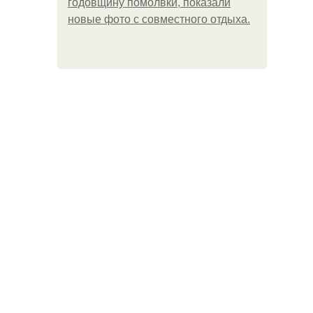
годовщину помолвки, показали
новые фото с совместного отдыха.