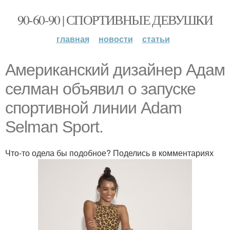
90-60-90 | СПОРТИВНЫЕ ДЕВУШКИ
главная
новости
статьи
Американский дизайнер Адам
селман объявил о запуске
спортивной линии Adam
Selman Sport.
Что-то одела бы подобное? Поделись в комментариях