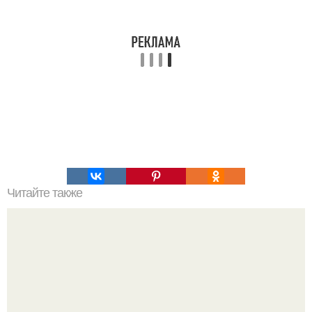
Читайте также