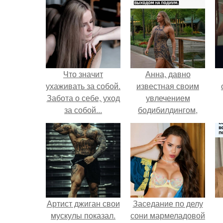
Что значит
Анна, давно
ухаживать за собой.
известная своим
Забота о себе, уход
увлечением
за собой...
бодибилдингом,
впервые
попробовала себя
в роли модели.
Артист джиган свои
Заседание по делу
мускулы показал.
сони мармеладовой