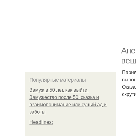
Ане
вещ
Парня
вырон
Популярные материалы
Оказа
Замуж в 50 лет, как выйти.
скрут
Замужество после 50: сказка и
взаимопонимание или сущий ад и
заботы
Headlines: