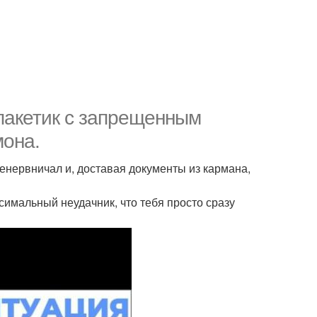
 пакетик с запрещенным
мона.
ренервничал и, доставая документы из кармана,
аксимальный неудачник, что тебя просто сразу