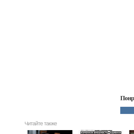
Понр
Читайте также