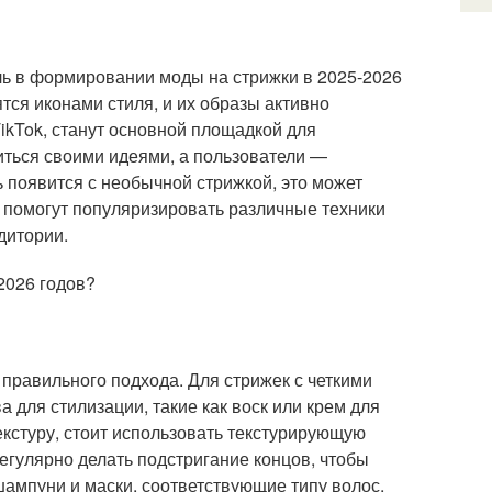
ль в формировании моды на стрижки в 2025-2026
ятся иконами стиля, и их образы активно
TikTok, станут основной площадкой для
иться своими идеями, а пользователи —
 появится с необычной стрижкой, это может
и помогут популяризировать различные техники
дитории.
2026 годов?
правильного подхода. Для стрижек с четкими
 для стилизации, такие как воск или крем для
екстуру, стоит использовать текстурирующую
регулярно делать подстригание концов, чтобы
шампуни и маски, соответствующие типу волос,