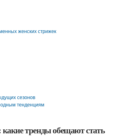
еменных женских стрижек
ыдущих сезонов
 модным тенденциям
: какие тренды обещают стать