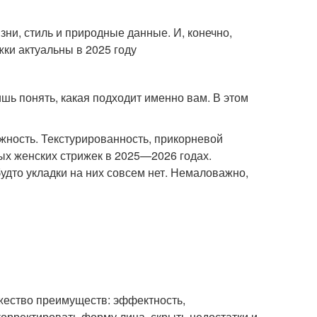
ни, стиль и природные данные. И, конечно,
жки актуальны в 2025 году
шь понять, какая подходит именно вам. В этом
ежность. Текстурированность, прикорневой
х женских стрижек в 2025—2026 годах.
будто укладки на них совсем нет. Немаловажно,
жество преимуществ: эффектность,
корректировать форму лица, скрыть недостатки и