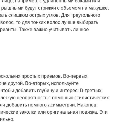
 лицо, например, с удлиненными боками или
игрышными будут стрижки с объемом на макушке.
гать слишком острых углов. Для треугольного
 волос, то для тонких волос лучше выбирать
арианты. Также важно учитывать личное
скольких простых приемов. Во-первых,
че другой. Во-вторых, используйте
чтобы добавить глубину и интерес. В-третьих,
 легкую неопрятность с помощью стилистических
или добавить немного асимметрии. Наконец,
ические заколки или оригинальная повязка. Эти
ильно.