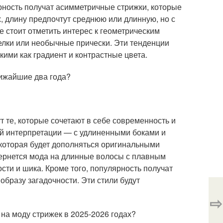
рность получат асимметричные стрижки, которые
, длину предпочтут среднюю или длинную, но с
 стоит отметить интерес к геометрическим
лки или необычные прически. Эти тенденции
ими как градиент и контрастные цвета.
лижайшие два года?
 те, которые сочетают в себе современность и
ой интерпретации — с удлиненными боками и
 которая будет дополняться оригинальными
вернется мода на длинные волосы с плавным
сти и шика. Кроме того, популярность получат
 образу загадочности. Эти стили будут
⇨
 на моду стрижек в 2025-2026 годах?