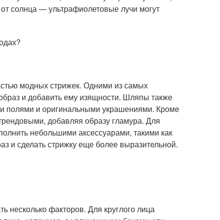
е от солнца — ультрафиолетовые лучи могут
годах?
астью модных стрижек. Одними из самых
 образ и добавить ему изящности. Шляпы также
ми полями и оригинальными украшениями. Кроме
 трендовыми, добавляя образу гламура. Для
полнить небольшими аксессуарами, такими как
аз и сделать стрижку еще более выразительной.
ть несколько факторов. Для круглого лица