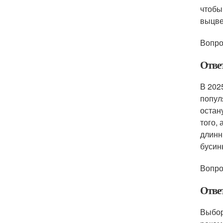
чтобы
выцве
Вопро
Отве
В 202
попул
остан
того,
длинн
бусин
Вопро
Отве
Выбор