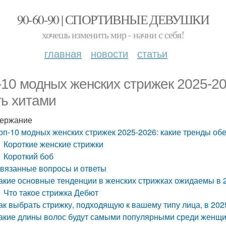
90-60-90 | СПОРТИВНЫЕ ДЕВУШКИ
хочешь изменить мир - начни с себя!
главная
новости
статьи
-10 модных женских стрижек 2025-2
ть хитами
ержание
оп-10 модных женских стрижек 2025-2026: какие тренды об
Короткие женские стрижки
Короткий боб
вязанные вопросы и ответы
акие основные тенденции в женских стрижках ожидаемы в 
Что такое стрижка Дебют
ак выбрать стрижку, подходящую к вашему типу лица, в 202
акие длины волос будут самыми популярными среди женщин