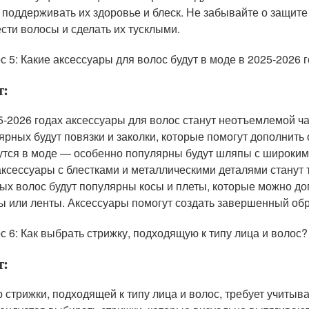
 поддерживать их здоровье и блеск. Не забывайте о защит
сти волосы и сделать их тусклыми.
с 5: Какие аксессуары для волос будут в моде в 2025-2026 
т:
5-2026 годах аксессуары для волос станут неотъемлемой ч
ярных будут повязки и заколки, которые помогут дополнить
утся в моде — особенно популярны будут шляпы с широки
 аксессуары с блестками и металлическими деталями станут
ых волос будут популярны косы и плеты, которые можно до
ы или ленты. Аксессуары помогут создать завершенный обр
с 6: Как выбрать стрижку, подходящую к типу лица и волос?
т:
 стрижки, подходящей к типу лица и волос, требует учитыва