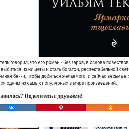
атель говорил, что его роман - без героя, в основе повество
 выбиться из нищеты и стать богатой, респектабельной свет
умная бекки, чтобы добиться желаемого, и сейчас весьма в
тся одним из самых популярных в мире произведений.
авилось? Поделитесь с друзьями!