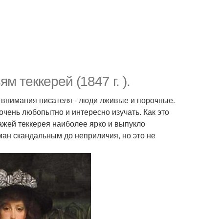
 теккерей (1847 г. ).
е внимания писателя - люди лживые и порочные.
 очень любопытно и интересно изучать. Как это
ажей теккерея наиболее ярко и выпукло
ан скандальным до неприличия, но это не