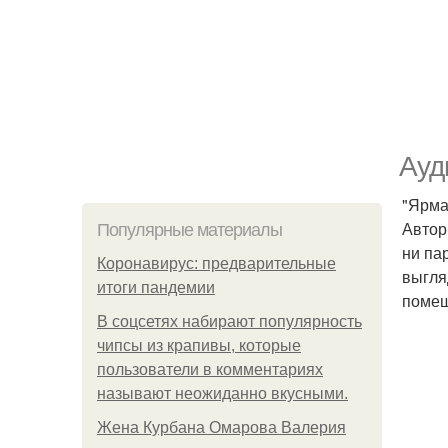
Ауд
"Ярма
Автор
Популярные материалы
ни па
Коронавирус: предварительные
выгля
итоги пандемии
помеш
В соцсетях набирают популярность
чипсы из крапивы, которые
пользователи в комментариях
называют неожиданно вкусными.
Жена Курбана Омарова Валерия