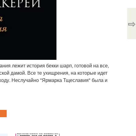
⇨
вания лежит история бекки шарп, готовой на все,
ской дамой. Все те ухищрения, на которые идет
 ходу. Неслучайно "Ярмарка Тщеславия" была и