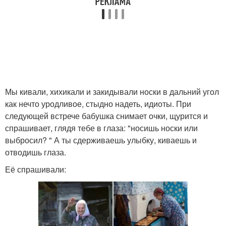
Мы кивали, хихикали и закидывали носки в дальний угол
как нечто уродливое, стыдно надеть, идиоты. При
следующей встрече бабушка снимает очки, щурится и
спрашивает, глядя тебе в глаза: "носишь носки или
выбросил? " А ты сдерживаешь улыбку, киваешь и
отводишь глаза.
Её спрашивали: