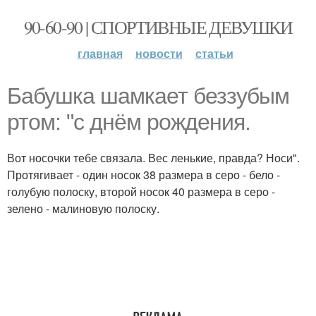
90-60-90 | СПОРТИВНЫЕ ДЕВУШКИ
главная
новости
статьи
Бабушка шамкает беззубым
ртом: "с днём рождения.
Вот носочки тебе связала. Вес ленькие, правда? Носи".
Протягивает - один носок 38 размера в серо - бело -
голубую полоску, второй носок 40 размера в серо -
зелено - малиновую полоску.