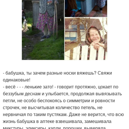
- бабушка, ты зачем разные носки вяжешь? Свяжи
одинаковые!
- весё - - - ленькие зато! - говорит протяжно, цокает по
беззубым деснам и улыбается, продолжая вывязывать
петли, не особо беспокоясь о симметрии и ровности
строчек, не высчитывая количество петель, не
нервничая по таким пустякам. Даже не верится, что всю
жизнь бабушка в аптеке взвешивала, замешивала
микстуры, эликсиры, капли, порошки, выверяла,