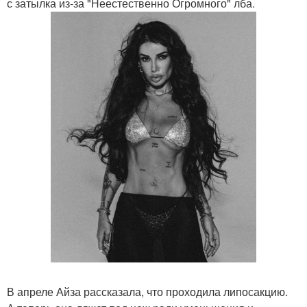
с затылка из-за "Неестественно Огромного" лба.
В апреле Айза рассказала, что проходила липосакцию.