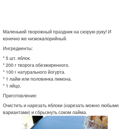
Маленький творожный праздник на скорую руку! И
конечно же низкокалорийный.
Ингредиенты:
* 5 шт. яблок.
* 200 г творога обезжиренного.
* 100 г натурального йогурта.
* 1 лайм или половинка лимона.
* 1 яйцо.
Приготовление:
Очистить и нарезать яблоки (нарезать можно любыми
вариантами) и сбрызнуть соком лайма.