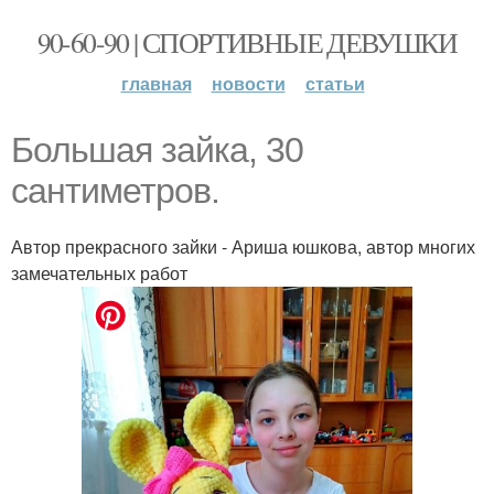
90-60-90 | СПОРТИВНЫЕ ДЕВУШКИ
главная
новости
статьи
Большая зайка, 30
сантиметров.
Автор прекрасного зайки - Ариша юшкова, автор многих
замечательных работ