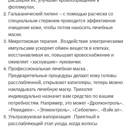
фолликулах.
Гальванический пилинг – с помощью расчески со
специальным стержнем проводится эффективное
очищение кожи, чтобы потом наносить лечебные
маски.
Микротоковая терапия . Воздействие электрическими
импульсами ускоряет обмен веществ в клетках,
восстанавливая их, повышает кровоснабжение и
оживляет «заснувшие» луковички.
Профессиональная лечебная маска .
Предварительные процедуры делают кожу головы
расслабленной, открывают капилляры, теперь можно
накладывать лечебную маску. Трихолог
индивидуально назначит вам средство по вашим
потребностям. Например, это может «Дропконтроль»,
«Ревиджен», «Эпиконтроль», «Себоклин», «Вэйк ап».
Ультразвуковая вапоризация . Приятный и
расслабляющий этап ухода, когда волосы