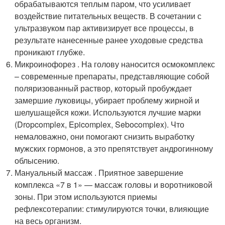
обрабатываются теплым паром, что усиливает
воздействие питательных веществ. В сочетании с
ультразвуком пар активизирует все процессы, в
результате нанесенные ранее уходовые средства
проникают глубже.
Микроинофорез . На голову наносится осмокомплекс
– современные препараты, представляющие собой
поляризованный раствор, который пробуждает
замершие луковицы, убирает проблему жирной и
шелушащейся кожи. Используются лучшие марки
(Dropcomplex, Epicomplex, Sebocomplex). Что
немаловажно, они помогают снизить выработку
мужских гормонов, а это препятствует андрогинному
облысению.
Мануальный массаж . Приятное завершение
комплекса «7 в 1» — массаж головы и воротниковой
зоны. При этом используются приемы
рефлексотерапии: стимулируются точки, влияющие
на весь организм.