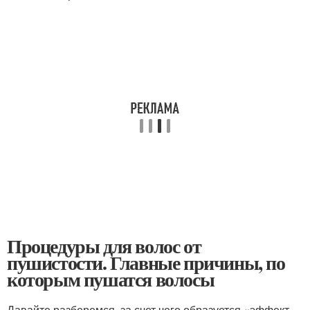
Процедуры для волос от
пушистости. Главные причины, по
которым пушатся волосы
Давайте разберемся, за счет чего образуется «эффект