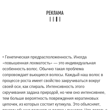
• Генетическая предрасположенность. Иногда
«повышенная лохматость» — это индивидуальная
особенность волос. Обычно такая проблема
сопровождает вьющиеся волосы. Каждый наш волос в
процессе роста имеет свойство закручиваться вокруг
своей оси, как спираль. Интенсивность этого
скручивания задана природой, но чем оно интенсивнее,
тем больше вероятность повреждения кератиновых
цепочек, из которых состоит кутикула. Это объясняет,
почему обычно волнистые волосы пушатся. Что делать с