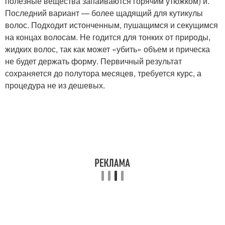
полезные вещества запаиваются горячим утюжком) и.
Последний вариант — более щадящий для кутикулы
волос. Подходит истонченным, пушащимся и секущимся
на концах волосам. Не годится для тонких от природы,
жидких волос, так как может «убить» объем и прическа
не будет держать форму. Первичный результат
сохраняется до полутора месяцев, требуется курс, а
процедура не из дешевых.