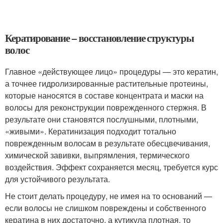
Кератирование – восстановление структуры
волос
Главное «действующее лицо» процедуры — это кератин,
а точнее гидролизированные растительные протеины,
которые наносятся в составе концентрата и маски на
волосы для реконструкции поврежденного стержня. В
результате они становятся послушными, плотными,
«живыми». Кератинизация подходит тотально
поврежденным волосам в результате обесцвечивания,
химической завивки, выпрямления, термического
воздействия. Эффект сохраняется месяц, требуется курс
для устойчивого результата.
Не стоит делать процедуру, не имея на то оснований —
если волосы не слишком повреждены и собственного
кератина в них достаточно, а кутикула плотная, то