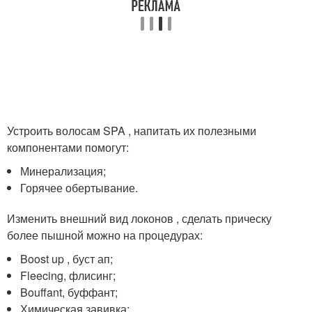
Устроить волосам SPA , напитать их полезными
компонентами помогут:
Минерализация;
Горячее обертывание.
Изменить внешний вид локонов , сделать прическу
более пышной можно на процедурах:
Boost up , буст ап;
Fleecing, флисинг;
Bouffant, буффант;
Химическая завивка;