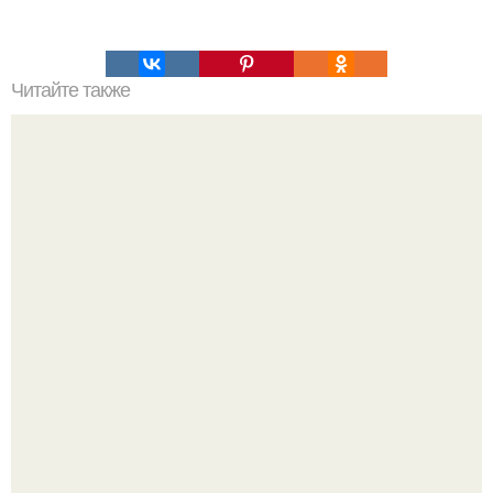
Читайте также
Полезные конфеты: топ - 4 вкусных вариантов.