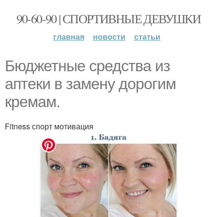
90-60-90 | СПОРТИВНЫЕ ДЕВУШКИ
главная
новости
статьи
Бюджетные средства из
аптеки в замену дoрoгим
кремам.
Fitness спорт мотивация