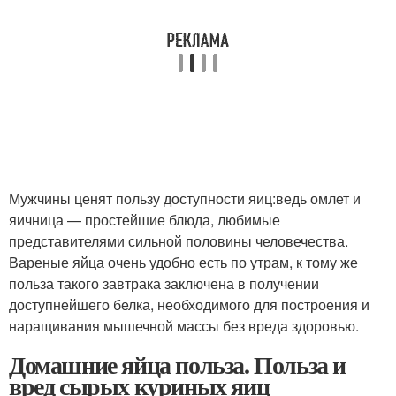
Мужчины ценят пользу доступности яиц:ведь омлет и
яичница — простейшие блюда, любимые
представителями сильной половины человечества.
Вареные яйца очень удобно есть по утрам, к тому же
польза такого завтрака заключена в получении
доступнейшего белка, необходимого для построения и
наращивания мышечной массы без вреда здоровью.
Домашние яйца польза. Польза и
вред сырых куриных яиц