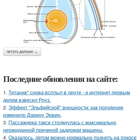
читать дальше →
Последние обновления на сайте:
1.
Титаник" снова всплыл в ленте - и интернет первым
делом взвесил Роуз.
2.
Эффект "Эльфийской" внешности: как похудение
изменило Дарину Эрвин.
3.
Пассажирка такси столкнулась с максимально
неожиданной причиной задержки машины.
4.
Оказалось, летом можно нормально поднять на покосе