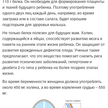
110 г белка. Он необходим для формирования плаценты
и тканей будущего ребенка. Поэтому употребление
одного-двух яиц каждый день, например, во время
завтрака или в составе салата, будет хорошим
подспорьем для здоровья малыша.
Не только белок полезен для будущих мам. Холин,
содержащийся в яйцах, способствует развитию мозга и
памяти на раннем этапе жизни ребенка. Он защищает от
развития врожденных дефектов плода. Ученые также
предполагают, что это вещество помогает снизить риск
развития психических заболеваний, гипертонии и
диабета 2-го типа у ребенка на более поздних этапах
жизни.
Во время беременности женщина должна употреблять
около 450 мг холина, а во время кормления грудью – 550
мг.