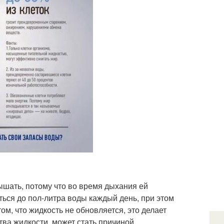
ышать, потому что во время дыхания ей
ься до пол-литра воды каждый день, при этом
ом, что жидкость не обновляется, это делает
тва жидкости, может стать причиной