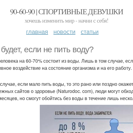
90-60-90 | СПОРТИВНЫЕ ДЕВУШКИ
хочешь изменить мир - начни с себя!
главная
новости
статьи
 будет, если не пить воду?
человека на 60-70% состоит из воды. Лишь в том случае, есл
ивное воздействие на состояние организма и на его работу.
 случае, если мало пить воды, то это рано или поздно окаж
ежных сайтов о здоровье (Naturodoc. com), люди могут обхо
месяцев, но смогут обойтись без воды в течение лишь неско