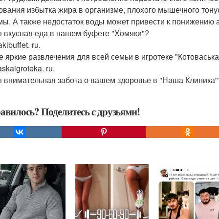
ования избытка жира в организме, плохого мышечного тон
мы. А также недостаток воды может привести к понижению 
 вкусная еда в нашем буфете "Хомяки"?
ibuffet. ru.
 яркие развлечения для всей семьи в игротеке "Котоваська
skaigroteka. ru.
 внимательная забота о вашем здоровье в "Наша Клиника"? N
авилось? Поделитесь с друзьями!