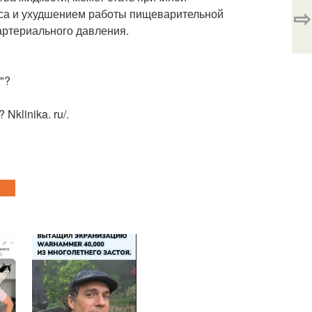
⇨
уса и ухудшением работы пищеварительной
артериального давления.
"?
klinika. ru/.