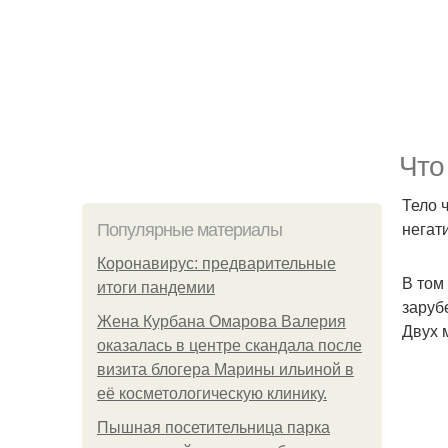
Что
Тело 
негат
Популярные материалы
Коронавирус: предварительные
В том
итоги пандемии
заруб
Жена Курбана Омарова Валерия
Двух 
оказалась в центре скандала после
визита блогера Марины ильиной в
её косметологическую клинику.
Пышная посетительница парка